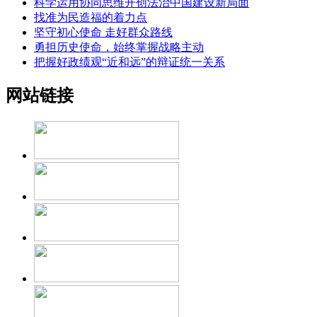
科学运用协同思维开创法治中国建设新局面
找准为民造福的着力点
坚守初心使命 走好群众路线
勇担历史使命，始终掌握战略主动
把握好政绩观“近和远”的辩证统一关系
网站链接