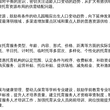
对平衡的意识，密切关注适龄人口变动的趋势，从扩大有效供给
破解托育资源布局的供需错配问题。
源，鼓励有条件的幼儿园顺应出生人口变动趋势，向下延伸发
置最薄弱领域，多渠道增加重点区域和重点人群的普惠资源供给
托育服务类型、年龄、内容、形式、价格、距离等方面的实际需
托、半日托、计时托、临时托等多层次、多样化、个性化的托育
惠托育机构的认定范围、认定条件与程序、收费标准、补助资金
购买服务、运营补贴、托位补贴、提供场地、减免租金、奖补激
与健康管理、婴幼儿保育等学科专业建设，鼓励学前教育专业增
学标准，提升人才培养质量。建立托育服务人才资格审查制度，
育服务人才培训工作，加强托育从业人员岗前培训、岗位技能提
接。