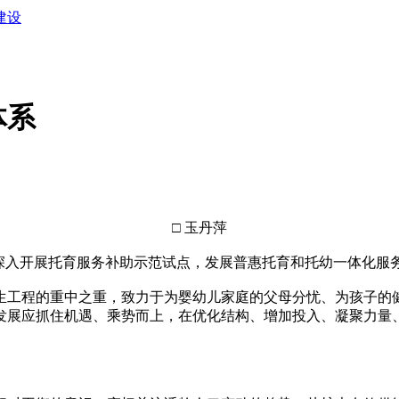
建设
体系
□ 玉丹萍
入开展托育服务补助示范试点，发展普惠托育和托幼一体化服
工程的重中之重，致力于为婴幼儿家庭的父母分忧、为孩子的健
发展应抓住机遇、乘势而上，在优化结构、增加投入、凝聚力量