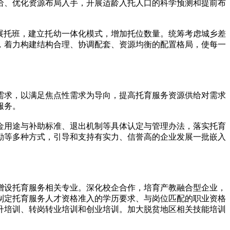
、优化资源布局入手，开展适龄入托人口的科学预测和提前布
展托班，建立托幼一体化模式，增加托位数量。统筹考虑城乡差
，着力构建结构合理、协调配套、资源均衡的配置格局，使每一
求，以满足焦点性需求为导向，提高托育服务资源供给对需求
服务。
用途与补助标准、退出机制等具体认定与管理办法，落实托育
励等多种方式，引导和支持有实力、信誉高的企业发展一批嵌入
设托育服务相关专业。深化校企合作，培育产教融合型企业，
制定托育服务人才资格准入的学历要求、与岗位匹配的职业资格
升培训、转岗转业培训和创业培训。加大脱贫地区相关技能培训