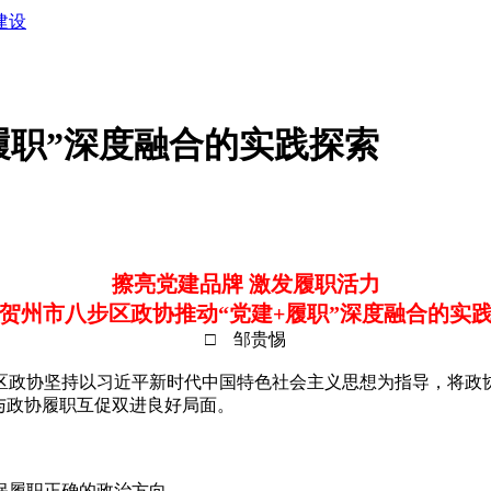
建设
履职”深度融合的实践探索
擦亮党建品牌 激发履职活力
贺州市八步区政协推动“党建+履职”深度融合的实
□ 邹贵惕
政协坚持以习近平新时代中国特色社会主义思想为指导，将政协
与政协履职互促双进良好局面。
履职正确的政治方向。