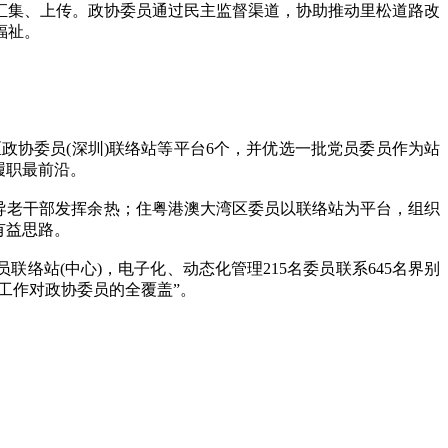
集、上传。政协委员通过民主监督渠道，协助推动里松道路改
福祉。
政协委员(深圳)联络站等平台6个，并优选一批党员委员作为站
履职最前沿。
导老干部发挥余热；住粤港澳大湾区委员以联络站为平台，组织
有益思路。
站(中心)，电子化、动态化管理215名委员联系645名界别
工作对政协委员的全覆盖”。