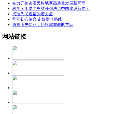
奋力开创边疆民族地区高质量发展新局面
科学运用协同思维开创法治中国建设新局面
找准为民造福的着力点
坚守初心使命 走好群众路线
勇担历史使命，始终掌握战略主动
网站链接