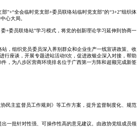
“全会临时党支部+委员联络站临时党支部”的“3+2”组织体
委中心大局。
委+委员联络站”学习模式，将党的创新理论学习延伸到协商一
络站，组织党员委员深入界别群众和企业生产一线宣讲政策、收
业进行座谈，开展专题进站活动9次，促进政银企深入对接，帮助
案3件，为八步区营商环境排名位于广西第一方阵和超额完成新签
协民主监督员工作规则》等工作方案，提升监督制度化、规范
提出一批针对性强、可操作性高的意见建议。由政协党组成员领