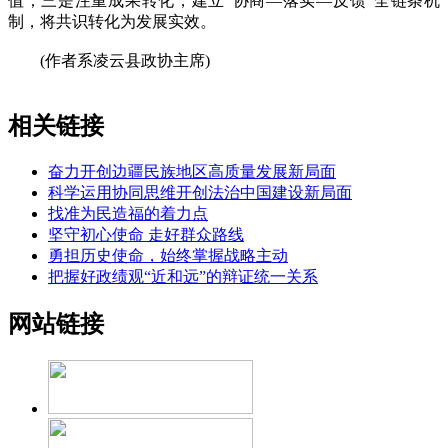
值；三是注重成果转化，建立“协商—落实—反馈”全链条机
制，将共识转化为发展实效。
(作者系凌云县政协主席)
相关链接
奋力开创边疆民族地区高质量发展新局面
科学运用协同思维开创法治中国建设新局面
找准为民造福的着力点
坚守初心使命 走好群众路线
勇担历史使命，始终掌握战略主动
把握好政绩观“近和远”的辩证统一关系
网站链接