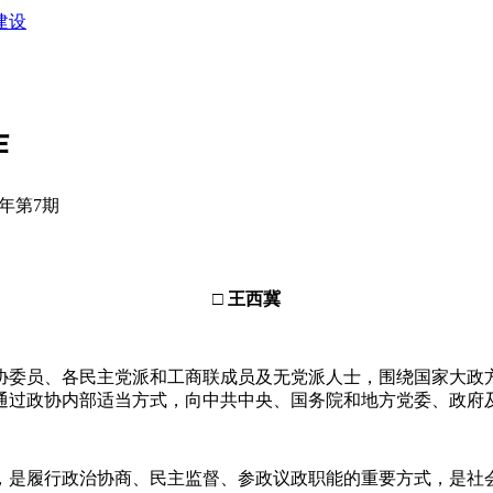
建设
作
0年第7期
□ 王西冀
委员、各民主党派和工商联成员及无党派人士，围绕国家大政方
通过政协内部适当方式，向中共中央、国务院和地方党委、政府
是履行政治协商、民主监督、参政议政职能的重要方式，是社