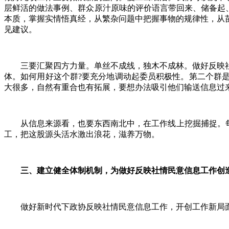
层鲜活的做法事例、群众原汁原味的评价语言带回来、储备起、加
本质，掌握实情悟真经，从繁杂问题中把握事物的规律性，从
见建议。
三要汇聚四方力量。单丝不成线，独木不成林。做好反映社
体。如何用好这个群?要充分地调动起委员积极性。第二个群
大很多，自然有重合也有拓展，要想办法吸引他们输送信息过
从信息来源看，也要东西南北中，在工作线上挖掘捕捉。每个
工，把这股源头活水激出浪花，滋养万物。
三、建立健全体制机制，为做好反映社情民意信息工作创
做好新时代下政协反映社情民意信息工作，开创工作新局