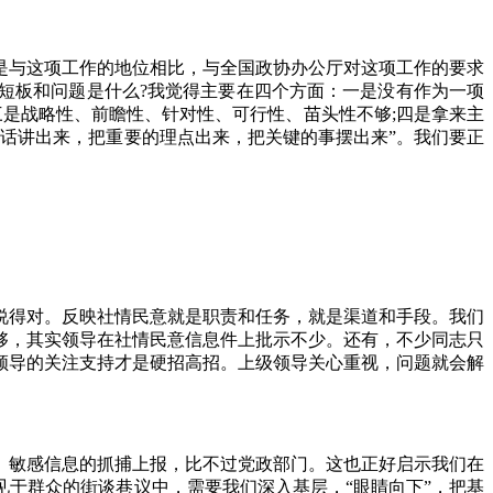
与这项工作的地位相比，与全国政协办公厅对这项工作的要求
短板和问题是什么?我觉得主要在四个方面：一是没有作为一项
三是战略性、前瞻性、针对性、可行性、苗头性不够;四是拿来主
话讲出来，把重要的理点出来，把关键的事摆出来”。我们要正
得对。反映社情民意就是职责和任务，就是渠道和手段。我们
够，其实领导在社情民意信息件上批示不少。还有，不少同志只
领导的关注支持才是硬招高招。上级领导关心重视，问题就会解
敏感信息的抓捕上报，比不过党政部门。这也正好启示我们在
于群众的街谈巷议中，需要我们深入基层，“眼睛向下”，把基