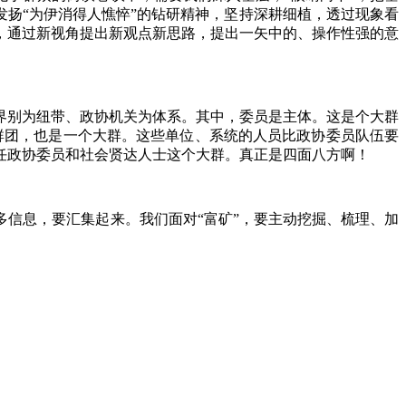
们发扬“为伊消得人憔悴”的钻研精神，坚持深耕细植，透过现象看
，通过新视角提出新观点新思路，提出一矢中的、操作性强的意
别为纽带、政协机关为体系。其中，委员是主体。这是个大群
群团，也是一个大群。这些单位、系统的人员比政协委员队伍要
任政协委员和社会贤达人士这个大群。真正是四面八方啊！
信息，要汇集起来。我们面对“富矿”，要主动挖掘、梳理、加