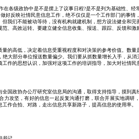
各级政协中是不是摆上了议事日程?是不是列为基础性、经常
。做好反映社情民意信息工作，绝不仅仅是一个工作部门的事情
。但我们不能被动等待，没有机构就建机制，想方设法健全和完
规范、高效运转。要建立健全信息收集、报送、跟踪、反馈和激
量的高低，决定着信息受重视程度和对决策的参考价值。数量是
，绝大部分单位报送数量偏少。我们要从抓数量增长入手，从消灭
项工作的思想认识，加强对这项工作的培训指导，加大对社情民
全国政协办公厅研究室信息局的沟通，取得支持指导，摸到真经
合力攻坚，有好的信息一起反复沟通打磨，联合开展实地调研
息工作合拍、对路，走出信息共享新路子，提高信息的使用率。
组书记