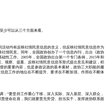
至少可以从三个方面来看。
活动均有反映社情民意信息的含义，但反映社情民意信息作为
反映社情民意。同年，全国政协创办了一个信息内刊，出台《政协
性工作。2005年，全国政协出台第一个专门条例，2015年和
议案、视察、提案、反映社情民意信息等形式提出意见和建议，积
监督的重要内容，也是参政议政的基本素材，政协三大职能的履
意信息工作的地位在不断提升、要求在不断加强、作用在不断体
调：“要坚持工作重心下移，深入实际、深入基层、深入群众，
职责使命在肩，我们就要责无旁贷、担当实干，发挥政协联系面