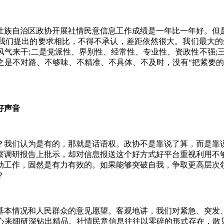
族自治区政协开展社情民意信息工作成绩是一年比一年好。但是
我们提出的要求相比，不得不承认，差距依然很大。我们最大的
气来干;二是党派性、界别性、经常性、专业性、资政性不强;
之是不对路、不够味、不精准、不具体、不及时，没有“把紧要的
好声音
我们认为是有的，那就是话语权。政协不是靠说了算，而是靠说
察调研报告上批示，却对信息报送这个好方式好平台重视利用不
动工作，固然是有力有效的。如果能够突破自我，争取更高层次
？
本情况和人民群众的意见愿望。客观地讲，我们对紧急、突发、
心来细研深钻出精品。社情民意信息往往以零碎的形式存在，散见