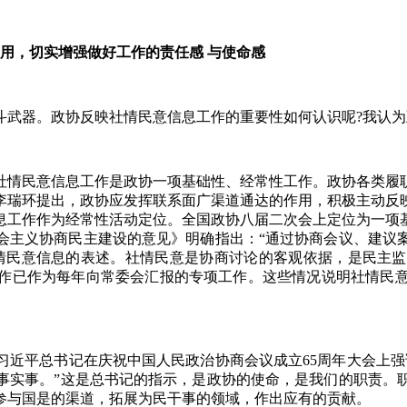
用，切实增强做好工作的责任感 与使命感
武器。政协反映社情民意信息工作的重要性如何认识呢?我认为
情民意信息工作是政协一项基础性、经常性工作。政协各类履职
席李瑞环提出，政协应发挥联系面广渠道通达的作用，积极主动
息工作作为经常性活动定位。全国政协八届二次会上定位为一项基础
社会主义协商民主建设的意见》明确指出：“通过协商会议、建
映社情民意信息的表述。社情民意是协商讨论的客观依据，是民主
作已作为每年向常委会汇报的专项工作。这些情况说明社情民
平总书记在庆祝中国人民政治协商会议成立65周年大会上强
事实事。”这是总书记的指示，是政协的使命，是我们的职责。
参与国是的渠道，拓展为民干事的领域，作出应有的贡献。