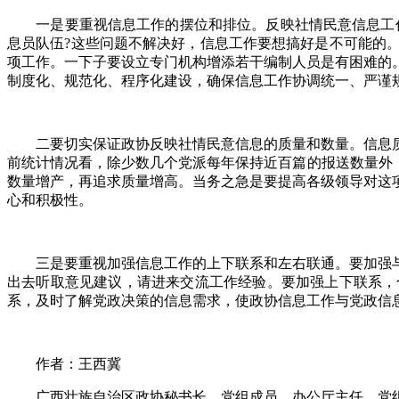
一是要重视信息工作的摆位和排位。反映社情民意信息工作在
息员队伍?这些问题不解决好，信息工作要想搞好是不可能的
项工作。一下子要设立专门机构增添若干编制人员是有困难的
制度化、规范化、程序化建设，确保信息工作协调统一、严谨
二要切实保证政协反映社情民意信息的质量和数量。信息质
前统计情况看，除少数几个党派每年保持近百篇的报送数量外
数量增产，再追求质量增高。当务之急是要提高各级领导对这
心和积极性。
三是要重视加强信息工作的上下联系和左右联通。要加强与
出去听取意见建议，请进来交流工作经验。要加强上下联系，
系，及时了解党政决策的信息需求，使政协信息工作与党政信
作者：王西冀
广西壮族自治区政协秘书长、党组成员，办公厅主任、党