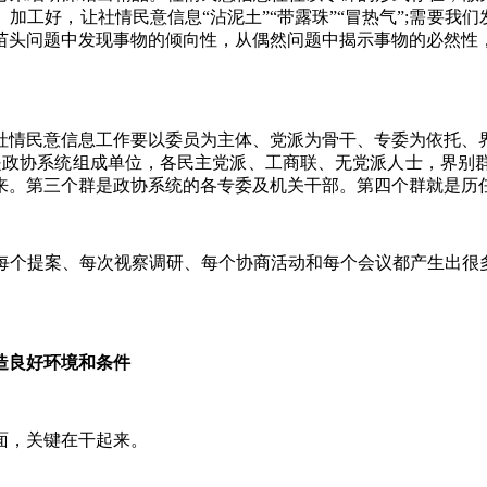
工好，让社情民意信息“沾泥土”“带露珠”“冒热气”;需要我
苗头问题中发现事物的倾向性，从偶然问题中揭示事物的必然性
情民意信息工作要以委员为主体、党派为骨干、专委为依托、界
是政协系统组成单位，各民主党派、工商联、无党派人士，界别
来。第三个群是政协系统的各专委及机关干部。第四个群就是历
提案、每次视察调研、每个协商活动和每个会议都产生出很多
造良好环境和条件
面，关键在干起来。