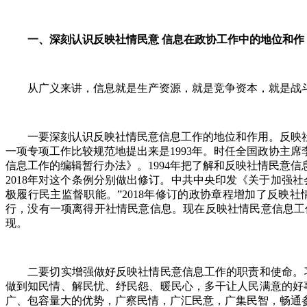
一、深刻认识反映社情民意 信息在政协工作中的地位和作 
从广义来讲，信息就是生产资源，就是竞争资本，就是战斗
一要深刻认识反映社情民意信息工作的地位和作用。反映社
一项专项工作比较规范地提出来是1993年。时任全国政协主
信息工作的编辑暂行办法》。1994年把了解和反映社情民意信
2018年对这个条例分别做出修订。中共中央印发《关于加强
极履行民主监督职能。”2018年修订的政协章程增加了反
行，没有一项离得开社情民意信息。现在反映社情民意信息工
现。
二要切实增强做好反映社情民意信息工作的职责和使命。习近
做到知民情、解民忧、纾民怨、暖民心，多干让人民满意的好
广、包容量大的优势，广察民情，广汇民意，广集民智，畅通