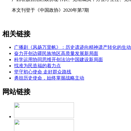
本文刊登于《中国政协》2020年第7期
相关链接
广播剧《风扬万里帆》：历史遗迹向精神遗产转化的生动
奋力开创边疆民族地区高质量发展新局面
科学运用协同思维开创法治中国建设新局面
找准为民造福的着力点
坚守初心使命 走好群众路线
勇担历史使命，始终掌握战略主动
网站链接