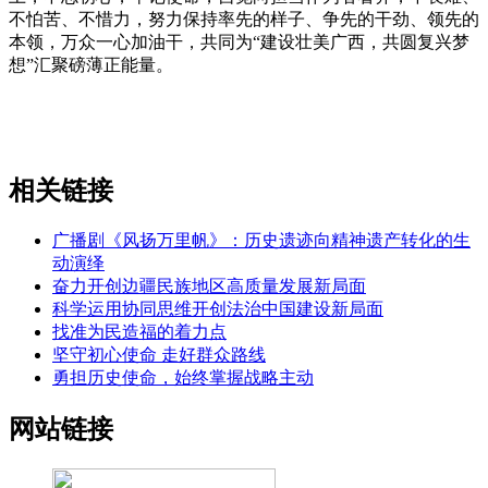
不怕苦、不惜力，努力保持率先的样子、争先的干劲、领先的
本领，万众一心加油干，共同为“建设壮美广西，共圆复兴梦
想”汇聚磅薄正能量。
相关链接
广播剧《风扬万里帆》：历史遗迹向精神遗产转化的生
动演绎
奋力开创边疆民族地区高质量发展新局面
科学运用协同思维开创法治中国建设新局面
找准为民造福的着力点
坚守初心使命 走好群众路线
勇担历史使命，始终掌握战略主动
网站链接