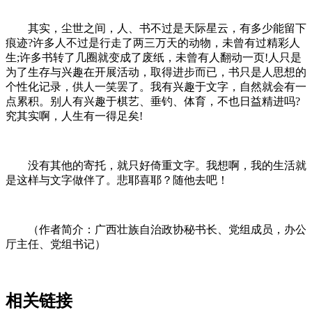
其实，尘世之间，人、书不过是天际星云，有多少能留下
痕迹?许多人不过是行走了两三万天的动物，未曾有过精彩人
生;许多书转了几圈就变成了废纸，未曾有人翻动一页!人只是
为了生存与兴趣在开展活动，取得进步而已，书只是人思想的
个性化记录，供人一笑罢了。我有兴趣于文字，自然就会有一
点累积。别人有兴趣于棋艺、垂钓、体育，不也日益精进吗?
究其实啊，人生有一得足矣!
没有其他的寄托，就只好倚重文字。我想啊，我的生活就
是这样与文字做伴了。悲耶喜耶？随他去吧！
（作者简介：广西壮族自治政协秘书长、党组成员，办公
厅主任、党组书记）
相关链接