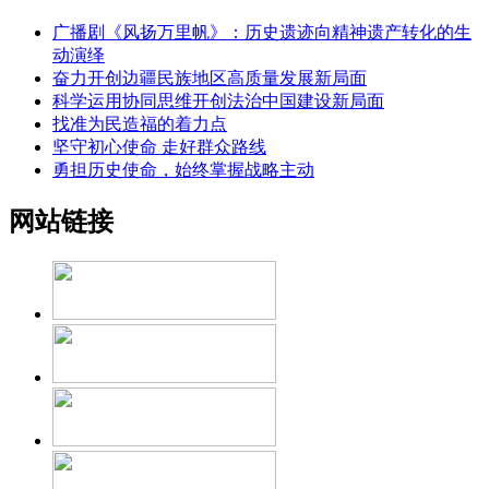
广播剧《风扬万里帆》：历史遗迹向精神遗产转化的生
动演绎
奋力开创边疆民族地区高质量发展新局面
科学运用协同思维开创法治中国建设新局面
找准为民造福的着力点
坚守初心使命 走好群众路线
勇担历史使命，始终掌握战略主动
网站链接