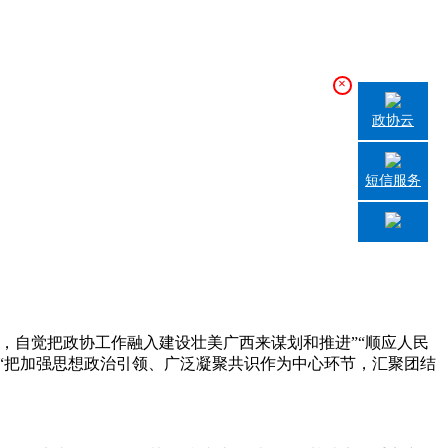
×
政协云
短信服务
，自觉把政协工作融入建设壮美广西来谋划和推进”“顺应人民
“把加强思想政治引领、广泛凝聚共识作为中心环节，汇聚团结