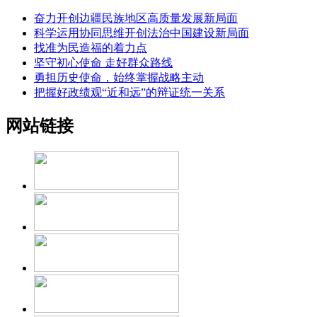
奋力开创边疆民族地区高质量发展新局面
科学运用协同思维开创法治中国建设新局面
找准为民造福的着力点
坚守初心使命 走好群众路线
勇担历史使命，始终掌握战略主动
把握好政绩观“近和远”的辩证统一关系
网站链接