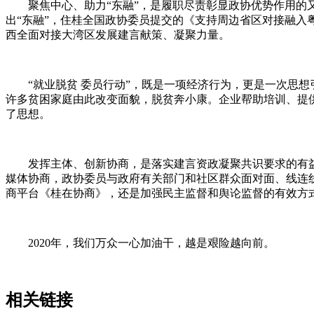
聚焦中心、助力“东融”，是履职尽责彰显政协优势作用的又
出“东融”，住桂全国政协委员提交的《支持周边省区对接融入
西全面对接大湾区发展建言献策、凝聚力量。
“就业脱贫 委员行动”，既是一项经济行为，更是一次思想引
许多贫困家庭由此改变面貌，脱贫奔小康。企业帮助培训、提
了思想。
发挥主体、创新协商，是落实建言资政凝聚共识要求的有益探
媒体协商，政协委员与政府有关部门和社区群众面对面、线连
商平台《桂在协商》，还是加强民主监督和舆论监督的有效方
2020年，我们万众一心加油干，越是艰险越向前。
相关链接