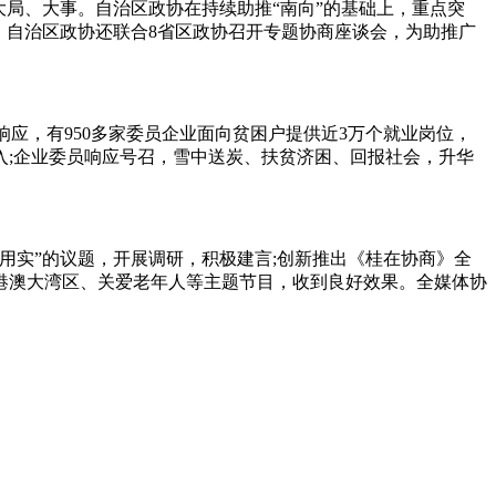
局、大事。自治区政协在持续助推“南向”的基础上，重点突
案，自治区政协还联合8省区政协召开专题协商座谈会，为助推广
应，有950多家委员企业面向贫困户提供近3万个就业岗位，
;企业委员响应号召，雪中送炭、扶贫济困、回报社会，升华
实”的议题，开展调研，积极建言;创新推出《桂在协商》全
港澳大湾区、关爱老年人等主题节目，收到良好效果。全媒体协