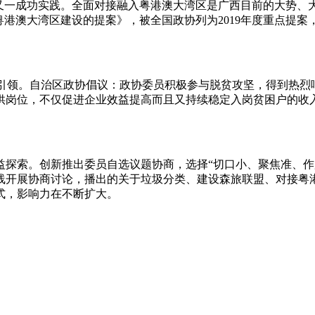
一成功实践。全面对接融入粤港澳大湾区是广西目前的大势、大
粤港澳大湾区建设的提案》，被全国政协列为2019年度重点提
领。自治区政协倡议：政协委员积极参与脱贫攻坚，得到热烈响
供岗位，不仅促进企业效益提高而且又持续稳定入岗贫困户的收入
索。创新推出委员自选议题协商，选择“切口小、聚焦准、作用
线开展协商讨论，播出的关于垃圾分类、建设森旅联盟、对接粤
式，影响力在不断扩大。