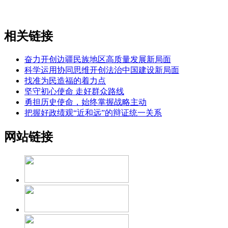
相关链接
奋力开创边疆民族地区高质量发展新局面
科学运用协同思维开创法治中国建设新局面
找准为民造福的着力点
坚守初心使命 走好群众路线
勇担历史使命，始终掌握战略主动
把握好政绩观“近和远”的辩证统一关系
网站链接