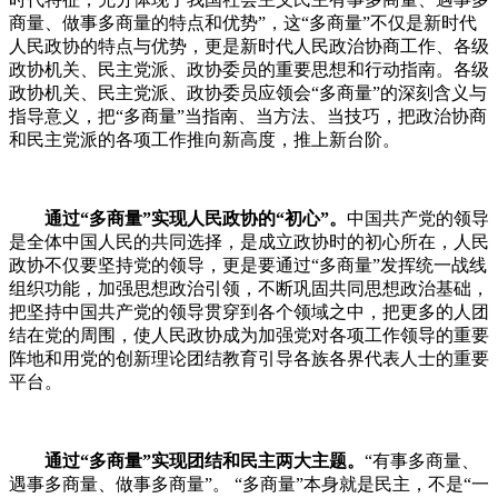
商量、做事多商量的特点和优势”，这“多商量”不仅是新时代
人民政协的特点与优势，更是新时代人民政治协商工作、各级
政协机关、民主党派、政协委员的重要思想和行动指南。各级
政协机关、民主党派、政协委员应领会“多商量”的深刻含义与
指导意义，把“多商量”当指南、当方法、当技巧，把政治协商
和民主党派的各项工作推向新高度，推上新台阶。
通过“多商量”实现人民政协的“初心”。
中国共产党的领导
是全体中国人民的共同选择，是成立政协时的初心所在，人民
政协不仅要坚持党的领导，更是要通过“多商量”发挥统一战线
组织功能，加强思想政治引领，不断巩固共同思想政治基础，
把坚持中国共产党的领导贯穿到各个领域之中，把更多的人团
结在党的周围，使人民政协成为加强党对各项工作领导的重要
阵地和用党的创新理论团结教育引导各族各界代表人士的重要
平台。
通过“多商量”实现团结和民主两大主题。
“有事多商量、
遇事多商量、做事多商量”。 “多商量”本身就是民主，不是“一