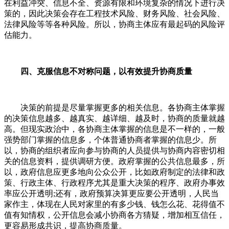
在利益冲突、信息不全、资源有限和环境复杂的情况下进行决
策的，因此决策会存在工程技术风险、财务风险、社会风险、
法律风险等等各种风险。所以，协商主体应有最起码的风险评
估能力。
四、克服信息不对称问题，以有效提升协商质量
决策的前提是尽量掌握更多的相关信息。各协商主体掌握
的决策信息越多、越真实、越详细、越及时，协商的质量就越
高。但现实政治中，各协商主体掌握的信息是不一样的，一般
强势部门掌握的信息多，个体普通协商者掌握的信息少。所
以，协商的组织者应向参与协商的人员提供与协商内容密切相
关的信息资料，提供调研方便。政府掌握的公共信息最多，所
以，政府信息应更多地向公众公开，比如政府制定的法律和政
策、行政主体、行政程序尤其是重大决策的程序、政府办事效
率应公开透明;还有，政府预算决算更应要公开透明，人民当
家作主，体现在人民对家里的有多少钱、钱怎么花、花得值不
值有知情权，公开信息会减小协商各方猜疑，增加相互信任，
更容易形成共识，提高协商质量。