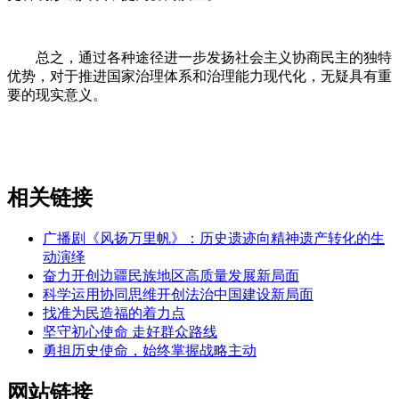
总之，通过各种途径进一步发扬社会主义协商民主的独特
优势，对于推进国家治理体系和治理能力现代化，无疑具有重
要的现实意义。
相关链接
广播剧《风扬万里帆》：历史遗迹向精神遗产转化的生
动演绎
奋力开创边疆民族地区高质量发展新局面
科学运用协同思维开创法治中国建设新局面
找准为民造福的着力点
坚守初心使命 走好群众路线
勇担历史使命，始终掌握战略主动
网站链接