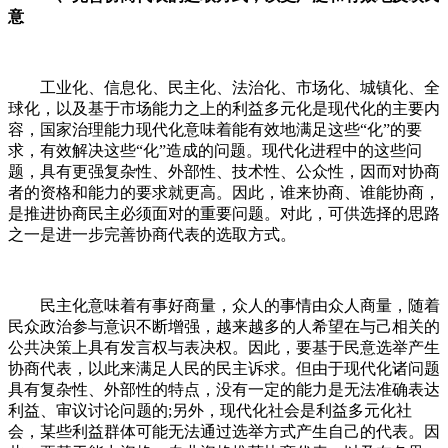
意
工业化、信息化、民主化、法治化、市场化、城镇化、全
球化，以及基于市场能力之上的利益多元化是现代化的主要内
容，国家治理能力现代化意味着能有效地满足这些“化”的要
求，有效解决这些“化”造成的问题。现代化进程中的这些问
题，具有更强复杂性、外部性、技术性、公众性，因而对协商
者的资格和能力的要求就更高。因此，谁来协商、谁能协商，
是推进协商民主必须面对的重要问题。对此，可供选择的思路
之一是进一步完善协商代表的选取方式。
民主化意味着有事好商量，众人的事情由众人商量，随着
民众政治参与意识不断增强，越来越多的人希望在与己相关的
公共决策上具有发言权与表决权。因此，要基于民意选举产生
协商代表，以此来满足人民的民主诉求。但由于现代化诸问题
具有复杂性、外部性的特点，没有一定的能力是无法准确表达
利益、审议讨论问题的;另外，现代化社会是利益多元化社
会，某些利益群体可能无法通过选举方式产生自己的代表。因