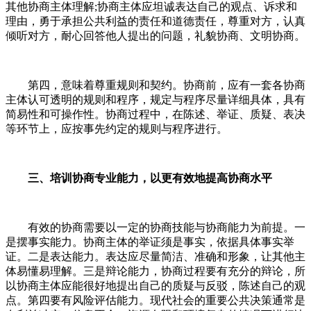
其他协商主体理解;协商主体应坦诚表达自己的观点、诉求和
理由，勇于承担公共利益的责任和道德责任，尊重对方，认真
倾听对方，耐心回答他人提出的问题，礼貌协商、文明协商。
第四，意味着尊重规则和契约。协商前，应有一套各协商
主体认可透明的规则和程序，规定与程序尽量详细具体，具有
简易性和可操作性。协商过程中，在陈述、举证、质疑、表决
等环节上，应按事先约定的规则与程序进行。
三、培训协商专业能力，以更有效地提高协商水平
有效的协商需要以一定的协商技能与协商能力为前提。一
是摆事实能力。协商主体的举证须是事实，依据具体事实举
证。二是表达能力。表达应尽量简洁、准确和形象，让其他主
体易懂易理解。三是辩论能力，协商过程要有充分的辩论，所
以协商主体应能很好地提出自己的质疑与反驳，陈述自己的观
点。第四要有风险评估能力。现代社会的重要公共决策通常是