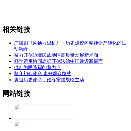
相关链接
广播剧《风扬万里帆》：历史遗迹向精神遗产转化的生
动演绎
奋力开创边疆民族地区高质量发展新局面
科学运用协同思维开创法治中国建设新局面
找准为民造福的着力点
坚守初心使命 走好群众路线
勇担历史使命，始终掌握战略主动
网站链接