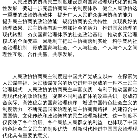
人民政协的协商民主制度建设是对国家治理现代化的创新
性发展，要进一步完善协商民主的制度体系，健全人民政协这
一重要的政治协商载体，提升广大人民群众参与协商的能力，
提升民主协商的政治效能，规范协商的公共特性，实现良好的
治理效果。民主协商有助于增加社会的活力，推进国家治理的
现代转型，夯实国家治理体系的社会政治基础，推动多元治理
模式的全面变革，因地制宜把民主协商落到实处，科学架构社
会治理机制，形成国家与社会、个人与社会、个人与个人之间
理性互动、合作共赢、共享发展。
人民政协协商民主制度是中国共产党成立以来，在探索为
人民谋幸福、为民族谋复兴的历史进程中形成的一种本土民主
治理模式，人民政协的协商民主丰富实践，有利于推动国家治
理现代化的政治转型，凝聚不同利益群体的改革共识，形成符
合实际、高效稳定的国家治理秩序，增强中国特色社会主义的
制度活力，不断完善国家治理的民主协商新路径，构建符合中
国国情、文化传统和政治架构的民主治理新模式。这一制度不
仅反映了各个阶层、各个民族人民群众的利益，也体现了中国
特色社会主义民主的制度优势，对新时代推进中国国家治理现
代化具有重要的意义。