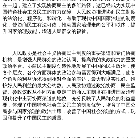
在一起，建立了实现协商民主的多维路径，这已经成为实现中
国特色社会主义民主的有力保障。人民政协推进协商民主制度
的法治化、程序化、和谐化，有助于现代中国国家治理的制度
化，使协商民主有法可依，推动国家治理走向公平和秩序，提
升国家治理效能，增进人民群众的福祉。
人民政协是社会主义协商民主制度的重要渠道和专门协商
机构，是增强人民群众的政治认同、提高党的执政能力的重要
政治平台。协商民主制度创造性地发展了中国的民主政治，使
各个层次、各个方面群体的政治参与需要得到大幅满足，使各
个角度的利益诉求得到相对全面的表达，最大程度实现好、维
护好人民利益的最大公约数。人民政协通过政治协商、民主监
督、参政议政从不同方面奠定了协商民主制度在推进国家治理
现代化中主要协商渠道的地位，充分反映了人民群众的利益需
要，体现了中国特色社会主义民主的制度优势，培育了中国公
民参与国家治理的政治土壤，改善了中国社会治理的方式，巩
固和提升了中国民主的质量。