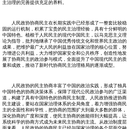
主治理的完善提供充足的养料。
人民政协协商民主在长期实践中已经形成了一整套比较稳
固的运行机制，积累了宝贵的民主治理经验，具有十分鲜明的
中国特色。植根于人民民主的现代中国民主，以马克思主义理
论为指导，批判地继承了中国优秀传统文化和世界民主政治的
成果，把维护最广大人民的利益放在国家治理的核心位置，努
力增进公共利益，大力维护国家安全和公共秩序，创造性地发
展了协商民主的政治参与模式，全面提升了中国现代民主的质
量和成效，推动了新时代协商民主治理格局的逐渐成型。
人民政协的民主协商丰富了中国的政治实践，形成了独具
中国特色的协商决策体系，保障了现代公民政治参与的广泛渠
道，构建了具有中国特色的协商民主制度。人民政协推进协商
民主建设，要站在国家治理体系的全局角度，着力增强协商民
主的全面性和科学性，把协商的范围扩大到最大多数的群体，
深化协商的广度和深度，使民主协商的效能得到大幅提高，让
系统科学的协商方式成为未来民主协商的主流。从政治制度层
面来看，人民政协的协商民主已经与国家治理的各个层面交融