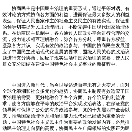
协商民主是中国民主治理的重要形式，通过平等对话、有
效讨论的方式协商各方面的利益，进而保证最大多数人的利益
表达，保证人民当家作主的社会主义民主的有效实现，保证党
的领导切实提升民主治理能力，不断完善中国现代国家治理体
系。在协商民主机制中，各方通过人民政协平台进行合理的交
流，努力追求相互理解融合，弥合各方分歧，尊重各方权益、
凝聚各方共识，实现有效的政治参与。中国的协商民主发展适
应了中国民主政治现代化发展的要求，围绕人民关心的政治议
题进行充分协商，回应了现实生活中国家治理的需要，使人民
群众充分团结在建设中国特色社会主义事业的新征程中。
中国进入新时代，当今世界适逢百年未有之大变局，面对
全球化浪潮和社会多元化的趋势，协商民主制度有效适应了国
家治理的需要，更好地融合了各个方面、各个阶层的利益诉
求，使各方能够在平等的政治平台实现政治表达，在保证党的
领导同时保障了公众的有序政治参与。党的十九届四中全会以
来，推动国家治理体系和治理能力现代化已经成为重要的命
题，中国特色社会主义民主作为重要的政治发展内容，必然推
动民主治理走向新的高度，协商民主在广阔领域的实践正为民