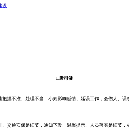
建设
□唐司健
把握不准、处理不当，小则影响感情、延误工作，会伤人、误事
、交通安保是细节，通知下发、温馨提示、人员落实是细节，材