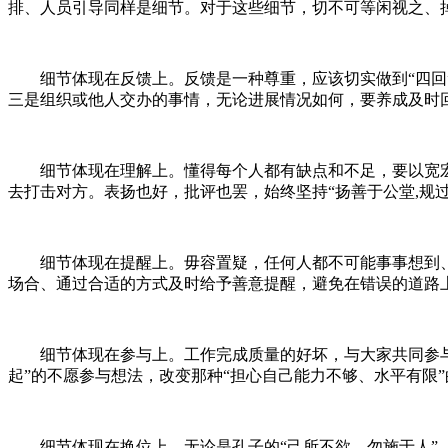
排、人员引导同样是细节。对于这些细节，切不可等闲视之、
细节体现在反馈上。反馈是一种尊重，应该切实做到“四回”
三是组织或他人交办的事情，无论进展情况如何，要养成及时
细节体现在理解上。懂得每个人都有缺点和不足，要以宽宏
去打击对方。表扬也好，批评也罢，始终坚持“扬善于公堂,规过于
细节体现在提醒上。毋容置疑，任何人都不可能事事想到、
场合、通过合适的方式及时给予善意提醒，避免在错误的道路
细节体现在参与上。工作完成质量的好坏，与大家共同参与息
起”的不愿参与想法，改变那种“担心自己能力不够、水平有限
细节体现在换位上。无论是孔子的“己所不欲，勿施于人”，