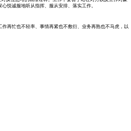
家心悦诚服地听从指挥、服从安排、落实工作。
作再忙也不轻率、事情再紧也不敷衍、业务再熟也不马虎，以