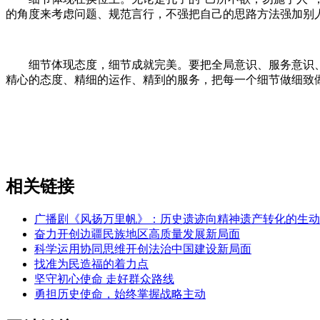
的角度来考虑问题、规范言行，不强把自己的思路方法强加别
细节体现态度，细节成就完美。要把全局意识、服务意识、
精心的态度、精细的运作、精到的服务，把每一个细节做细致
相关链接
广播剧《风扬万里帆》：历史遗迹向精神遗产转化的生动
奋力开创边疆民族地区高质量发展新局面
科学运用协同思维开创法治中国建设新局面
找准为民造福的着力点
坚守初心使命 走好群众路线
勇担历史使命，始终掌握战略主动