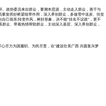
怀。政协委员来自群众，要溯本思源，主动走入群众，善于与
员要发挥好桥梁纽带作用，深入界别群众，多做雪中送炭、扶贫
自己很亲;转变作风，树好形象，决不能“挂名不议政”，更不
心系群众、带着热情帮助群众，主动深入基层、深入界别群众，
心尽力为国履职、为民尽责，在“建设壮美广西 共圆复兴梦