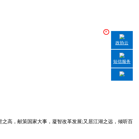
×
政协云
短信服务
之高，献策国家大事，凝智改革发展;又居江湖之远，倾听百