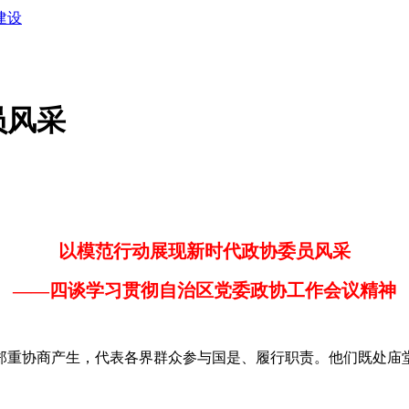
建设
员风采
以模范行动展现新时代政协委员风采
——四谈学习贯彻自治区党委政协工作会议精神
协商产生，代表各界群众参与国是、履行职责。他们既处庙堂