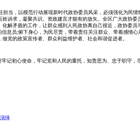
任担当，以模范行动展现新时代政协委员风采，必须强化为民情
百姓诉求，凝聚共识、资政建言才能有的放矢。全区广大政协委
化解矛盾的工作，让群众感到人民政协离自己很近，政协委员与
的信息员;俯下身心，为民尽责，带着责任关注群众、带着感情
，做党的政策宣传者、群众利益维护者、社会和谐促进者。
牢记初心使命，牢记党和人民的重托，知责思为、忠于职守，尽
演绎