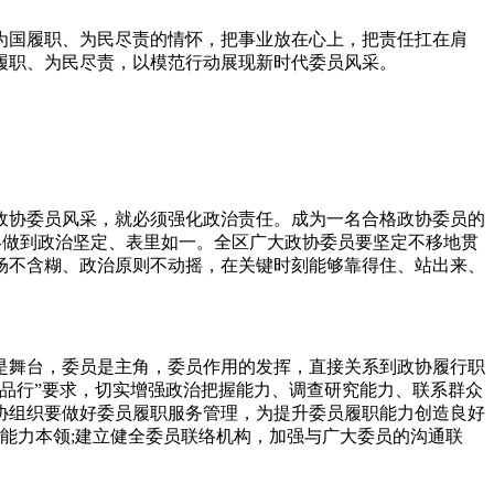
国履职、为民尽责的情怀，把事业放在心上，把责任扛在肩
履职、为民尽责，以模范行动展现新时代委员风采。
协委员风采，就必须强化政治责任。成为一名合格政协委员的
始终做到政治坚定、表里如一。全区广大政协委员要坚定不移地贯
场不含糊、政治原则不动摇，在关键时刻能够靠得住、站出来、
是舞台，委员是主角，委员作用的发挥，直接关系到政协履行职
品行”要求，切实增强政治把握能力、调查研究能力、联系群众
协组织要做好委员履职服务管理，为提升委员履职能力创造良好
能力本领;建立健全委员联络机构，加强与广大委员的沟通联