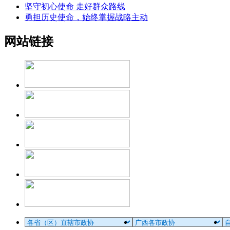
坚守初心使命 走好群众路线
勇担历史使命，始终掌握战略主动
网站链接