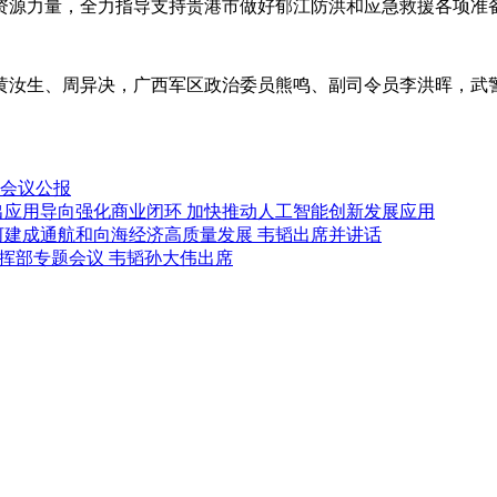
源力量，全力指导支持贵港市做好郁江防洪和应急救援各项准
汝生、周异决，广西军区政治委员熊鸣、副司令员李洪晖，武警
会议公报
出应用导向强化商业闭环 加快推动人工智能创新发展应用
河建成通航和向海经济高质量发展 韦韬出席并讲话
挥部专题会议 韦韬孙大伟出席