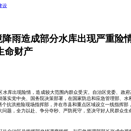
建设
境降雨造成部分水库出现严重险
生命财产
区水库出现险情，造成较大范围内群众受灾。自治区党委、政府高
彻落实党中央、国务院决策部署，在国家防总和应急管理部、水
港两个抗洪抢险现场指挥部，并在市县和重点区域设立一线指挥部
大问题，全力以赴、争分夺秒、严防死守，坚决守好人民群众生