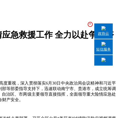
×
情应急救援工作 全力以赴争分夺
政协云
短信服务
度重视，深入贯彻落实6月30日中央政治局会议精神和习近平
利部等部委指导支持下，迅速联动南宁市、贵港市，成立统筹调
，自治区、市两级主要领导直接指挥，全面领导重大险情应急处
命财产安全。