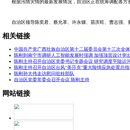
根据汛情灾情的最新发展情况，自治区正在统筹调配各方资
自治区领导陈奕君、蔡允革、许永锞、苗庆旺、曹志强、黄
相关链接
中国共产党广西壮族自治区第十二届委员会第十三次全体
陈刚到南宁市调研人工智能发展时强调 加强顶层设计突
陈刚主持召开自治区党委书记专题会议 研究调度平陆运
陈刚主持召开自治区台风“美莎克”重大险情应急处置总指
陈刚孙大伟走访慰问驻桂部队
自治区党委常委会召开会议 陈刚主持
网站链接