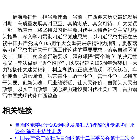
启航新征程，担当新使命。当前，广西迎来历史最好发展
时期，高质量发展其时已至、其势渐成、其兴可待。广大党员
干部一致表示，将坚持以习近平新时代中国特色社会主义思想
为指导，深入学习贯彻习近平党建思想，以习近平总书记在庆
祝中国共产党成立105周年大会重要讲话精神为指引，贯彻落
实习近平总书记关于广西工作论述的重要要求，落实自治区党
委十二届十二次全会部署要求，深刻领悟“两个确立”的决定性
意义，坚决做到 “两个维护”，以庆祝建党105周年为契机，大
力弘扬伟大建党精神，树立和践行正确政绩观，不忘初心、牢
记使命，谦虚谨慎、艰苦奋斗，敢于斗争、善于斗争，坚持实
干为要、创新为魂，用业绩说话、让人民评价，自觉为人民出
政绩、以实干出政绩，凝心聚力建设新时代壮美广西，奋力谱
写中国式现代化广西篇章。
相关链接
自治区党委召开2026年度发展壮大智能经济专题协商座
谈会 陈刚主持并讲话
中国共产党广西壮族自治区第十二届委员会第十三次全