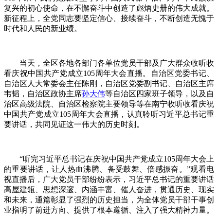
复兴的初心使命，在不懈奋斗中创造了彪炳史册的伟大成就。
新征程上，全党同志要坚定信心、接续奋斗，不断创造无愧于
时代和人民的新业绩。
当天，全区各地各部门各单位党员干部及广大群众收听收
看庆祝中国共产党成立105周年大会直播。自治区党委书记、
自治区人大常委会主任陈刚，自治区党委副书记、自治区主席
韦韬，自治区政协主席
孙大伟
等自治区四家班子领导，以及自
治区高级法院、自治区检察院主要领导等在南宁收听收看庆祝
中国共产党成立105周年大会直播，认真聆听习近平总书记重
要讲话，共同见证这一伟大的历史时刻。
“听完习近平总书记在庆祝中国共产党成立105周年大会上
的重要讲话，让人热血沸腾、备受鼓舞、倍感振奋。”观看电
视直播后，广大党员干部纷纷表示，习近平总书记的重要讲话
高屋建瓴、思想深邃、内涵丰富、催人奋进，贯通历史、现实
和未来，通篇彰显了强烈的历史担当，为全体党员干部干事创
业指明了前进方向、提供了根本遵循、注入了强大精神力量。