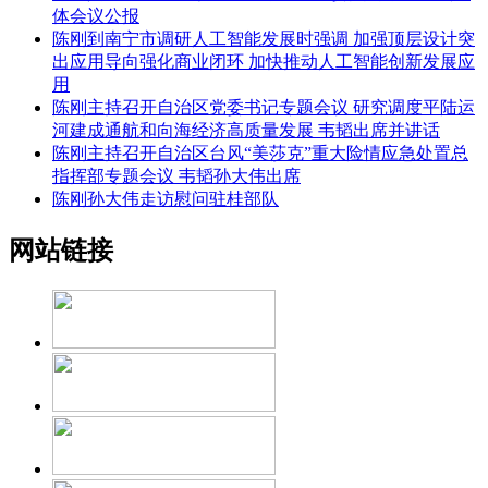
体会议公报
陈刚到南宁市调研人工智能发展时强调 加强顶层设计突
出应用导向强化商业闭环 加快推动人工智能创新发展应
用
陈刚主持召开自治区党委书记专题会议 研究调度平陆运
河建成通航和向海经济高质量发展 韦韬出席并讲话
陈刚主持召开自治区台风“美莎克”重大险情应急处置总
指挥部专题会议 韦韬孙大伟出席
陈刚孙大伟走访慰问驻桂部队
网站链接