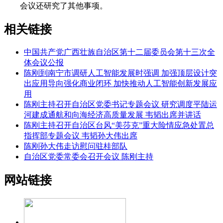
会议还研究了其他事项。
相关链接
中国共产党广西壮族自治区第十二届委员会第十三次全
体会议公报
陈刚到南宁市调研人工智能发展时强调 加强顶层设计突
出应用导向强化商业闭环 加快推动人工智能创新发展应
用
陈刚主持召开自治区党委书记专题会议 研究调度平陆运
河建成通航和向海经济高质量发展 韦韬出席并讲话
陈刚主持召开自治区台风“美莎克”重大险情应急处置总
指挥部专题会议 韦韬孙大伟出席
陈刚孙大伟走访慰问驻桂部队
自治区党委常委会召开会议 陈刚主持
网站链接