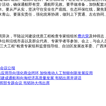
介活动，确保通航即有货、通航即见效。要早做准备，加快配套
本。要从严从实，坚决守住安全生产底线、生态环保红线，聚焦
水青山。要落实责任，强化统筹协调，做到上下贯通、左右协同
异决，平陆运河建设优质工程检查专家组组长
费志荣
及钟得志
单位和沿线市县以及群众代表、专家学者等参加。会上，与会人
“三大工程”检查专家组和监督指导组、自治区发展改革委、广西
会议公报
出应用导向强化商业闭环 加快推动人工智能创新发展应用
河建成通航和向海经济高质量发展 韦韬出席并讲话
挥部专题会议 韦韬孙大伟出席