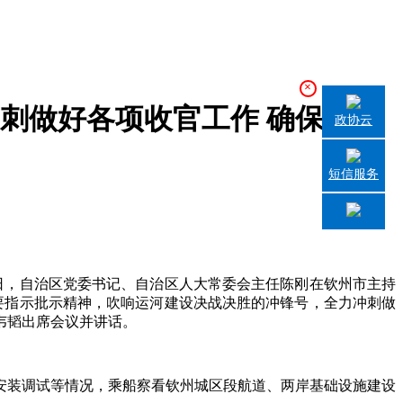
×
冲刺做好各项收官工作 确保运河
政协云
短信服务
日，自治区党委书记、自治区人大常委会主任陈刚在钦州市主持
要指示批示精神，吹响运河建设决战决胜的冲锋号，全力冲刺做
韦韬出席会议并讲话。
装调试等情况，乘船察看钦州城区段航道、两岸基础设施建设