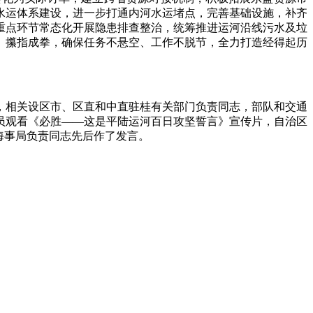
水运体系建设，进一步打通内河水运堵点，完善基础设施，补齐
重点环节常态化开展隐患排查整治，统筹推进运河沿线污水及垃
、攥指成拳，确保任务不悬空、工作不脱节，全力打造经得起历
，相关设区市、区直和中直驻桂有关部门负责同志，部队和交通
员观看《必胜——这是平陆运河百日攻坚誓言》
宣传片，自治区
海事局负责同志先后作了发言。