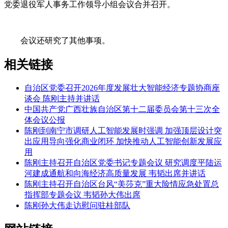
党委退役军人事务工作领导小组会议合并召开。
会议还研究了其他事项。
相关链接
自治区党委召开2026年度发展壮大智能经济专题协商座
谈会 陈刚主持并讲话
中国共产党广西壮族自治区第十二届委员会第十三次全
体会议公报
陈刚到南宁市调研人工智能发展时强调 加强顶层设计突
出应用导向强化商业闭环 加快推动人工智能创新发展应
用
陈刚主持召开自治区党委书记专题会议 研究调度平陆运
河建成通航和向海经济高质量发展 韦韬出席并讲话
陈刚主持召开自治区台风“美莎克”重大险情应急处置总
指挥部专题会议 韦韬孙大伟出席
陈刚孙大伟走访慰问驻桂部队