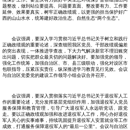
题整改，做到站位要提高、问题要直面、整改要有力、工作要
延伸、效果要真实，树牢正确政绩观，以更强的担当保护好广
西的山山水水，统筹建好政治生态、自然生态“两个生态”。
会议强调，要深入学习贯彻习近平总书记关于树立和践行
正确政绩观的重要论述，深查细照我区党员、干部政绩观偏差
的突出表现，一体推进学查改，下大力气解决新官不理旧账突
出问题，切实把群众最关切的问题解决好。要加强党的领导，
强化工作统筹，加强自治区、市、县三级联动，强化对设区市
包联指导，压紧压实责任，纵深推进学习教育见行见效。会议
与自治区党委党的建设工作领导小组会议合并召开。
会议强调，要深入贯彻落实习近平总书记关于退役军人工
作的重要论述，充分发挥基层党组织作用，加强退役军人党员
服务保障和教育管理，引导广大退役军人永远听党话、跟党
走。要以正确政绩观加强和改进退役军人工作，用心办好退役
军人关心的实事难事，持续巩固提升退役军人安置就业等工作
成效，打通服务保障退役军人的“最后一公里”。会议与自治区