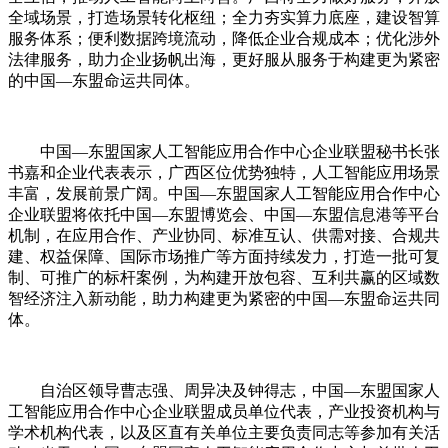
全域场景，打造场景转化枢纽；全力夯实算力底座，建设智算
服务体系；便利数据跨境流动，降低企业合规成本；优化涉外
法律服务，助力企业扬帆出海，更好服从服务于构建更为紧密
的中国—东盟命运共同体。
中国—东盟国家人工智能应用合作中心企业联盟秘书长张
书嘉和企业代表表示，广西区位优势独特，人工智能应用场景
丰富，发展前景广阔。中国—东盟国家人工智能应用合作中心
企业联盟将依托中国—东盟博览会、中国—东盟信息港等平台
机制，在应用合作、产业协同、标准互认、供需对接、合规共
建、权益保障、国际市场推广等方面持续发力，打造一批可复
制、可推广的标杆案例，为构建开放包容、互利共赢的区域数
智经济注入新动能，助力构建更为紧密的中国—东盟命运共同
体。
自治区领导曹志强、周异决及钟得志，中国—东盟国家人
工智能应用合作中心企业联盟成员单位代表，产业投资机构与
学术机构代表，以及区直有关单位主要负责同志等参加有关活