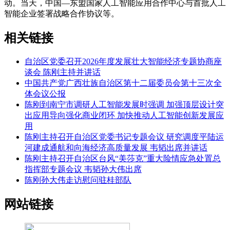
动。当天，中国—东盟国家人工智能应用合作中心与首批人工
智能企业签署战略合作协议等。
相关链接
自治区党委召开2026年度发展壮大智能经济专题协商座
谈会 陈刚主持并讲话
中国共产党广西壮族自治区第十二届委员会第十三次全
体会议公报
陈刚到南宁市调研人工智能发展时强调 加强顶层设计突
出应用导向强化商业闭环 加快推动人工智能创新发展应
用
陈刚主持召开自治区党委书记专题会议 研究调度平陆运
河建成通航和向海经济高质量发展 韦韬出席并讲话
陈刚主持召开自治区台风“美莎克”重大险情应急处置总
指挥部专题会议 韦韬孙大伟出席
陈刚孙大伟走访慰问驻桂部队
网站链接