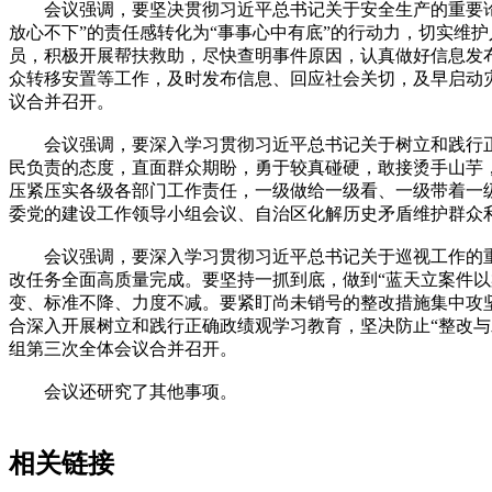
会议强调，要坚决贯彻习近平总书记关于安全生产的重要论述
放心不下”的责任感转化为“事事心中有底”的行动力，切实维护
员，积极开展帮扶救助，尽快查明事件原因，认真做好信息发布
众转移安置等工作，及时发布信息、回应社会关切，及早启动
议合并召开。
会议强调，要深入学习贯彻习近平总书记关于树立和践行正确
民负责的态度，直面群众期盼，勇于较真碰硬，敢接烫手山芋
压紧压实各级各部门工作责任，一级做给一级看、一级带着一
委党的建设工作领导小组会议、自治区化解历史矛盾维护群众
会议强调，要深入学习贯彻习近平总书记关于巡视工作的重
改任务全面高质量完成。要坚持一抓到底，做到“蓝天立案件以
变、标准不降、力度不减。要紧盯尚未销号的整改措施集中攻
合深入开展树立和践行正确政绩观学习教育，坚决防止“整改
组第三次全体会议合并召开。
会议还研究了其他事项。
相关链接