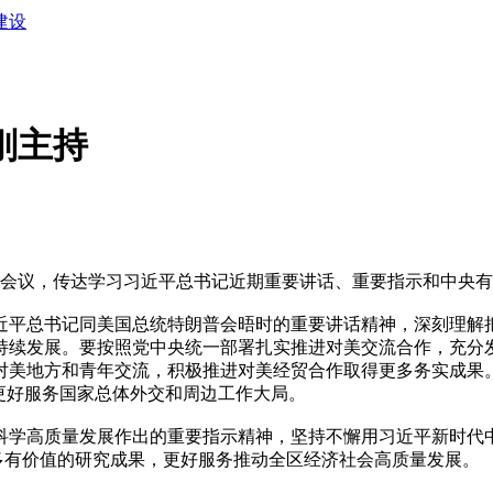
建设
刚主持
会议，传达学习习近平总书记近期重要讲话、重要指示和中央有
总书记同美国总统特朗普会晤时的重要讲话精神，深刻理解把
持续发展。要按照党中央统一部署扎实推进对美交流合作，充分
对美地方和青年交流，积极推进对美经贸合作取得更多务实成果。
更好服务国家总体外交和周边工作大局。
学高质量发展作出的重要指示精神，坚持不懈用习近平新时代中
更多有价值的研究成果，更好服务推动全区经济社会高质量发展。