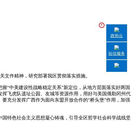
×
政协云
短信服务
关文件精神，研究部署我区贯彻落实措施。
握“中美建设性战略稳定关系”新定位，从地方层面落实好两国
发挥飞虎队遗址公园、友城等资源作用，用好与美国俄勒冈州代
要充分发挥广西作为面向东盟开放合作的“桥头堡”作用，加强
国特色社会主义思想凝心铸魂，引导全区哲学社会科学战线坚