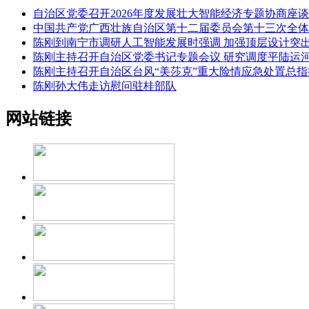
自治区党委召开2026年度发展壮大智能经济专题协商座谈
中国共产党广西壮族自治区第十二届委员会第十三次全体
陈刚到南宁市调研人工智能发展时强调 加强顶层设计突
陈刚主持召开自治区党委书记专题会议 研究调度平陆运
陈刚主持召开自治区台风“美莎克”重大险情应急处置总指
陈刚孙大伟走访慰问驻桂部队
网站链接