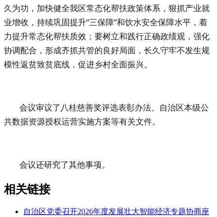
久为功，加快健全我区常态化帮扶政策体系，狠抓产业就
业增收，持续巩固提升
“三保障”和饮水安全保障水平，着
力提升常态化帮扶质效；
要
树立和践行正确政绩观，强化
协调配合，形成齐抓共管的良好局面，长久守牢不发生规
模性返贫致贫底线，促进乡村全面振兴。
会议审议了
八桂慈善奖评选表彰办法、自治区本级公
共数据资源授权运营实施方案等有关文件。
会议还研究了其他事项。
相关链接
自治区党委召开2026年度发展壮大智能经济专题协商座