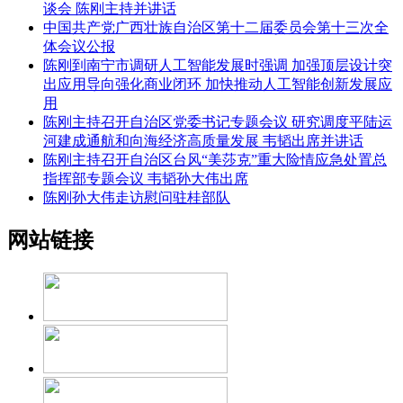
谈会 陈刚主持并讲话
中国共产党广西壮族自治区第十二届委员会第十三次全
体会议公报
陈刚到南宁市调研人工智能发展时强调 加强顶层设计突
出应用导向强化商业闭环 加快推动人工智能创新发展应
用
陈刚主持召开自治区党委书记专题会议 研究调度平陆运
河建成通航和向海经济高质量发展 韦韬出席并讲话
陈刚主持召开自治区台风“美莎克”重大险情应急处置总
指挥部专题会议 韦韬孙大伟出席
陈刚孙大伟走访慰问驻桂部队
网站链接