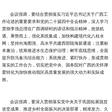
会议强调，要结合贯彻落实习近平总书记关于广西工
作论述的重要要求和党的二十届四中全会精神，深入学习
贯彻李强总理在广西调研时的讲话和指示精神，抢抓机
遇、乘势而上，
强化系统集成，
加快构建现代化八桂水
网；坚持向海图强、高水平共建西部陆海新通道；注重标
本兼治，统筹推进水生态保护治理；
树牢
底线思维，全面
提升防汛备汛综合能力；系统推进、紧盯快办，形成贯彻
落实的工作合力，切
实把党中央、国务院对广西的关怀厚
爱转化为加快推动我区高质量发展的强大动力和实际成
效。
会议强调，
要
深入贯彻落实党中央关于巩固拓展脱贫
攻坚成果
、推进乡村全面振兴
的决策部署
，精准发力、久