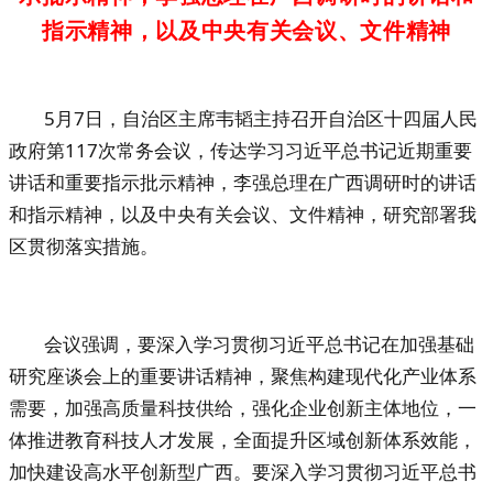
指示精神，以及中央有关会议、文件精神
5
月
7
日，自治区主席韦韬主持召开自治区十四届人民
政府第
11
7
次常务会议，
传达学习习近平总书记近期重要
讲话
和重要指示批示精神，李强总理在广西调研时的讲话
和指示精神，以及
中央有关会议、文件精神
，研究
部署我
区贯彻落实措施。
会议强调，
要
深入学习贯彻习近平总书记在加强基础
研究座谈会上的重要讲话精神，聚焦构建现代化产业体系
需要，加强高质量科技供给，强化企业创新主体地位，一
体推进教育科技人才发展，全面提升区域创新体系效能，
加快建设高水平创新型广西。
要
深入学习贯彻习近平总书