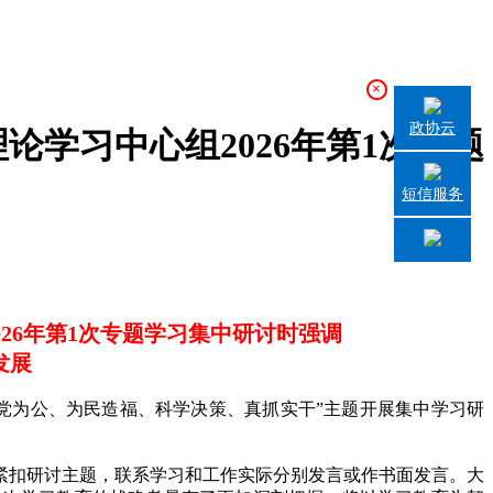
×
政协云
学习中心组2026年第1次专题
短信服务
26年第1次专题学习集中研讨时强调
发展
立党为公、为民造福、科学决策、真抓实干”主题开展集中学习研
扣研讨主题，联系学习和工作实际分别发言或作书面发言。大