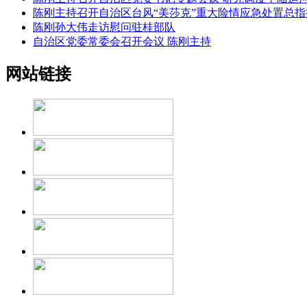
陈刚主持召开自治区台风“美莎克”重大险情应急处置总指
陈刚孙大伟走访慰问驻桂部队
自治区党委常委会召开会议 陈刚主持
网站链接