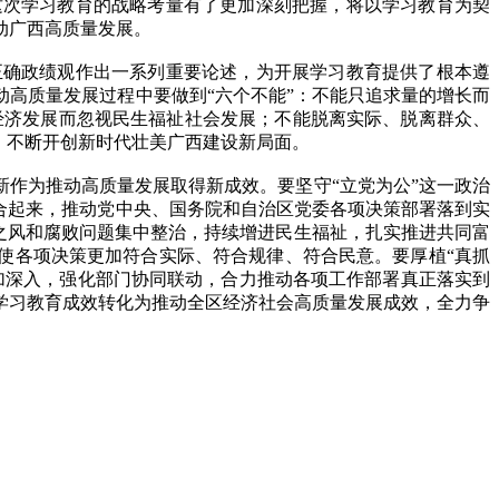
这次学习教育的战略考量有了更加深刻把握，将以学习教育为契
动广西高质量发展。
确政绩观作出一系列重要论述，为开展学习教育提供了根本遵
高质量发展过程中要做到“六个不能”：不能只追求量的增长而
经济发展而忽视民生福祉社会发展；不能脱离实际、脱离群众、
，不断开创新时代壮美广西建设新局面。
作为推动高质量发展取得新成效。要坚守“立党为公”这一政治
合起来，推动党中央、国务院和自治区党委各项决策部署落到实
正之风和腐败问题集中整治，持续增进民生福祉，扎实推进共同富
使各项决策更加符合实际、符合规律、符合民意。要厚植“真抓
加深入，强化部门协同联动，合力推动各项工作部署真正落实到
学习教育成效转化为推动全区经济社会高质量发展成效，全力争