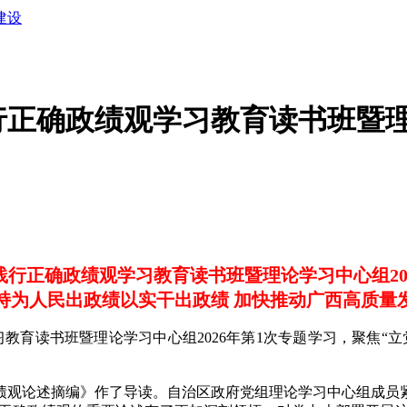
建设
正确政绩观学习教育读书班暨理论
行正确政绩观学习教育读书班暨理论学习中心组20
持为人民出政绩以实干出政绩 加快推动广西高质量
育读书班暨理论学习中心组2026年第1次专题学习，聚焦“
观论述摘编》作了导读。自治区政府党组理论学习中心组成员紧