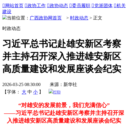

网站首页

政协工作

政协动态

委员履职

党派团体

机关
建设
当前位置：
广西政协网首页
>
时政动态
> 正文
时政动态
习近平总书记赴雄安新区考察
并主持召开深入推进雄安新区
高质量建设和发展座谈会纪实
2026-03-25 08:30:00 来源：新华社
【字体：
大
中
小
】
打印
“对雄安的发展前景，我们充满信心”
——习近平总书记赴雄安新区考察并主持召开深
入推进雄安新区高质量建设和发展座谈会纪实