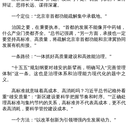
辩证、思得长远、谋得深邃。
一个定位：“北京非首都功能疏解集中承载地。”
治国之要，在秉要执本。“首都的发展不能像开中药铺，
什么产业门类都齐全。”总书记强调，“另一方面，承接也一定
要坚持高标准、高质量，将疏解北京非首都功能和京津冀协同
发展有机衔接。”
一条路径：“一体抓好高质量建设和高效能治理。”
“十五五”规划纲要对雄安的新擘画，明确写入“完善管理
体制”这一条。这也是治理体系和治理能力现代化的题中之
义。
高标准就意味着高成本、高消耗吗？习近平总书记格外看
重“雄安质量”：“新区建设要科学把握节奏和时序。”“正确处
理高标准与集约节约的关系，高标准并不代表高成本，更不代
表高消耗，要科学管控建设成本。”
一个方法：“以改革创新为引领增强内生发展动力。”