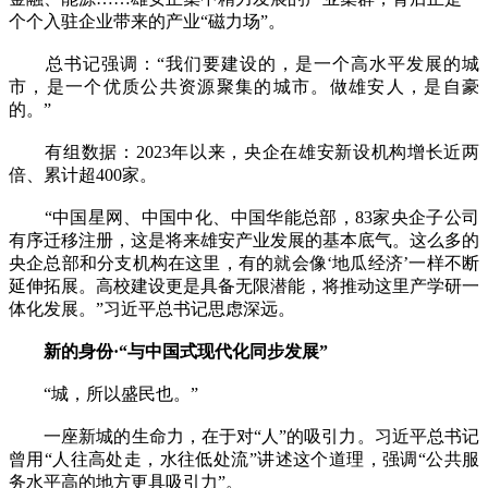
个个入驻企业带来的产业“磁力场”。
总书记强调：“我们要建设的，是一个高水平发展的城
市，是一个优质公共资源聚集的城市。做雄安人，是自豪
的。”
有组数据：2023年以来，央企在雄安新设机构增长近两
倍、累计超400家。
“中国星网、中国中化、中国华能总部，83家央企子公司
有序迁移注册，这是将来雄安产业发展的基本底气。这么多的
央企总部和分支机构在这里，有的就会像‘地瓜经济’一样不断
延伸拓展。高校建设更是具备无限潜能，将推动这里产学研一
体化发展。”习近平总书记思虑深远。
新的身份·“与中国式现代化同步发展”
“城，所以盛民也。”
一座新城的生命力，在于对“人”的吸引力。习近平总书记
曾用“人往高处走，水往低处流”讲述这个道理，强调“公共服
务水平高的地方更具吸引力”。