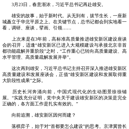
3月23日，春意渐浓，习近平总书记再赴雄安。
雄安的故事，始于新时代。从无到有，拔节生长，一座新
城矗立于华北平原之上。在关键节点，总书记都会到实地看一
看，调研、座谈，擘画、引领……
上次来是在3年前，高标准高质量推进雄安新区建设座谈
会的召开，适逢“雄安新区已进入大规模建设与承接北京非首
都功能疏解并重阶段”之时，“工作重心已转向高质量建设、高
水平管理、高质量疏解发展并举”。
这次再到雄安，习近平总书记主持召开深入推进雄安新区
高质量建设和发展座谈会，正值“雄安新区建设和发展取得重
大阶段性成果”之际。
历史长河奔涌向前，中国式现代化的生动图景徐徐铺
展。“实践充分证明，党中央关于建设雄安新区的决策是完全
正确的，各方面工作是扎实有效的。”
向前追溯，雄安新区因何而建？
落棋弈子，始于对“首都要怎么建设”的思考。京津冀曾长