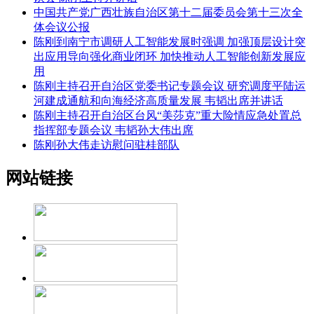
中国共产党广西壮族自治区第十二届委员会第十三次全
体会议公报
陈刚到南宁市调研人工智能发展时强调 加强顶层设计突
出应用导向强化商业闭环 加快推动人工智能创新发展应
用
陈刚主持召开自治区党委书记专题会议 研究调度平陆运
河建成通航和向海经济高质量发展 韦韬出席并讲话
陈刚主持召开自治区台风“美莎克”重大险情应急处置总
指挥部专题会议 韦韬孙大伟出席
陈刚孙大伟走访慰问驻桂部队
网站链接