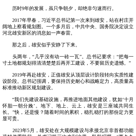
历时9年的发展，虽只争朝夕，却绝非匀速而行。
2017年早春，习近平总书记第一次来到雄安，站在村庄开
阔地上察看规划图。一个多月后，中共中央、国务院决定设立
河北雄安新区的消息如一声春雷。
那之后，雄安似乎安静了下来。
头两年，“几乎没有动一砖一瓦”。总书记要求：“把每一
寸土地都规划得清清楚楚后再开工建设，不要留历史遗憾。”
2019年再赴雄安，正值雄安从顶层设计阶段转向实质性建
设阶段。总书记强调，要保持历史耐心和战略定力，高质量高
标准推动新区规划建设。
“我们先建设基础设施，再推进地面其他建设，犹如‘十月
怀胎一朝分娩’。地下、地上、云上，雄安是三座城共同生
长。”快，还是慢？随着时间的累积，稳扎稳打的那份定力更
显可贵。
2023年5月，雄安处在大规模建设与承接北京非首都功能