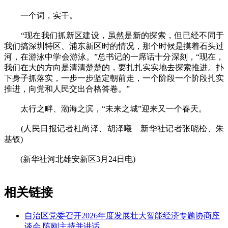
一个词，实干。
“现在我们抓新区建设，虽然是新的探索，但已经不同于
我们搞深圳特区、浦东新区时的情况，那个时候是摸着石头过
河，在游泳中学会游泳。”总书记的一席话十分深刻，“现在，
我们在大的方向是清清楚楚的，要扎扎实实地去探索推进。扑
下身子抓落实，一步一步坚定朝前走，一个阶段一个阶段扎实
推进，向党和人民交出合格答卷。”
太行之畔、渤海之滨，“未来之城”迎来又一个春天。
(人民日报记者杜尚泽、胡泽曦 新华社记者张晓松、朱
基钗)
(新华社河北雄安新区3月24日电)
相关链接
自治区党委召开2026年度发展壮大智能经济专题协商座
谈会 陈刚主持并讲话