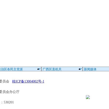
区委员会
桂ICP备13004002号-1
委员会办公厅
30201