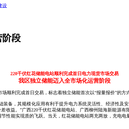
建设
营阶段
220千伏红花储能电站顺利完成首日电力现货市场交易
我区独立储能迈入全市场化运营阶段
市场顺利完成首日交易，标志着独立储能首次以“报量报价”的
备，其规模化应用有利于提升电力系统灵活性、经济性及安全
价差收益。”广西220千伏红花储能电站、广西柳州陆海新能源
合调节性能实现质的飞跃。当天，红花储能电站两充两放，充电电量