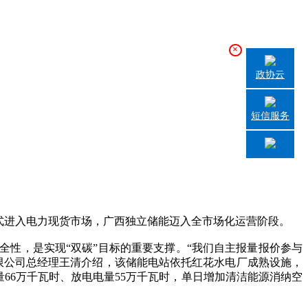
×
政协云
短信服务
方式进入电力现货市场，广西独立储能迈入全市场化运营阶段。
性，是实现“双碳”目标的重要支撑。“我们自主报量报价参与
有限公司总经理王清介绍，该储能电站依托红花水电厂成熟设施，
66万千瓦时、放电电量55万千瓦时，单日增加清洁能源消纳空