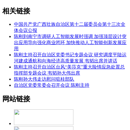
相关链接
中国共产党广西壮族自治区第十二届委员会第十三次全
体会议公报
陈刚到南宁市调研人工智能发展时强调 加强顶层设计突
出应用导向强化商业闭环 加快推动人工智能创新发展应
用
陈刚主持召开自治区党委书记专题会议 研究调度平陆运
河建成通航和向海经济高质量发展 韦韬出席并讲话
陈刚主持召开自治区台风“美莎克”重大险情应急处置总
指挥部专题会议 韦韬孙大伟出席
陈刚孙大伟走访慰问驻桂部队
自治区党委常委会召开会议 陈刚主持
网站链接