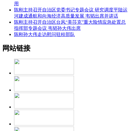
用
陈刚主持召开自治区党委书记专题会议 研究调度平陆运
河建成通航和向海经济高质量发展 韦韬出席并讲话
陈刚主持召开自治区台风“美莎克”重大险情应急处置总
指挥部专题会议 韦韬孙大伟出席
陈刚孙大伟走访慰问驻桂部队
网站链接