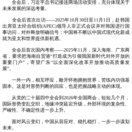
全会后，习近平总书记接连两场活动安排，充分体现关于
未来发展的深远考量。
全会后首次出访——2025年10月30日至11月1日，赴韩国
出席亚太经合组织(APEC)领导人非正式会议并对韩国进行国
事访问，对外释放明确信号：中国将不断以中国式现代化新成
就为亚太和世界提供新机遇。
全会后首次国内考察——2025年11月，深入海南、广东两
省，要求把海南自贸港“打造成为引领我国新时代对外开放的
重要门户”，寄望广东“以全面深化改革开放推动高质量发
展”。
一外一内，相互呼应，敞开怀抱拥抱世界，苦练内功强基
固本。这是对形势判断的回应，也是把握战略主动的体现。
从党的二十届四中全会到2026年全国两会，短短几个月，
国际形势变乱交织，地缘冲突延宕升级，外部环境的复杂性、
严峻性、不确定性进一步上升。
面对风云变幻，中国从容应对、稳扎稳打，一步一步谋划
未来。