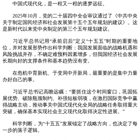
中国式现代化，是一程又一程的逐梦远征。
2025年10月，党的二十届四中全会审议通过了《中共中央
关于制定国民经济和社会发展第十五个五年规划的建议》。这
是新时代以来党中央制定的第三个五年规划建议。
习近平总书记用“承前启后”定义“十五五”时期的重要地
位，并对发展形势作出科学判断：我国发展面临的战略机遇和
风险挑战并存，不确定难预料因素增多，但我国经济社会发展
长期向好的支撑条件和基本趋势没有变。
在危机中育新机、于变局中开新局，最重要的是集中力量
办好自己的事。
习近平总书记高瞻远瞩：“要抓住这个时间窗口，巩固拓
展优势、破除瓶颈制约、补强短板弱项，在激烈国际竞争中赢
得战略主动，推动事关中国式现代化全局的战略任务取得重大
突破，确保基本实现社会主义现代化取得决定性进展。”
科学判断，为“十五五”发展锚定了战略方向，也决定了每
一步的落子逻辑。