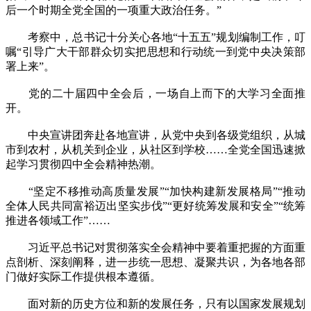
后一个时期全党全国的一项重大政治任务。”
考察中，总书记十分关心各地“十五五”规划编制工作，叮
嘱“引导广大干部群众切实把思想和行动统一到党中央决策部
署上来”。
党的二十届四中全会后，一场自上而下的大学习全面推
开。
中央宣讲团奔赴各地宣讲，从党中央到各级党组织，从城
市到农村，从机关到企业，从社区到学校……全党全国迅速掀
起学习贯彻四中全会精神热潮。
“坚定不移推动高质量发展”“加快构建新发展格局”“推动
全体人民共同富裕迈出坚实步伐”“更好统筹发展和安全”“统筹
推进各领域工作”……
习近平总书记对贯彻落实全会精神中要着重把握的方面重
点剖析、深刻阐释，进一步统一思想、凝聚共识，为各地各部
门做好实际工作提供根本遵循。
面对新的历史方位和新的发展任务，只有以国家发展规划