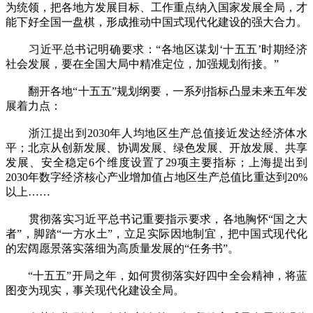
为统领，把各地方发展目标、工作重点纳入国家发展全局，才
能下好全国一盘棋，形成推动中国式现代化建设的强大合力。
习近平总书记明确要求：“各地区谋划‘十五五’时期经济
社会发展，要在全国大局中精准定位，加强规划衔接。”
翻开各地“十五五”规划纲要，一系列指标凸显未来五年发
展着力点：
浙江提出到2030年人均地区生产总值接近发达经济体水
平；北京从创新发展、协调发展、绿色发展、开放发展、共享
发展、安全稳定6个维度设置了29项主要指标；上海提出到
2030年数字经济核心产业增加值占地区生产总值比重达到20%
以上……
贯彻落实习近平总书记重要指示要求，各地胸怀“国之大
者”，脚踏“一方水土”，立足实际因地制宜，把中国式现代化
的宏阔愿景落实落细为高质量发展的“任务书”。
“十五五”开局之年，如何贯彻落实好四中全会精神，将蓝
图变为现实，事关现代化建设全局。