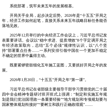
系统部署，筑牢未来五年的发展根基。
开局关乎全局，起步决定后势。2026年是“十五五”开局之
年，经济工作如何起笔，直接关系未来五年战略目标任务能否
落地见效。
2025年12月举行的中央经济工作会议上，习近平总书记发
表重要讲话。会议以“稳中求进、提质增效”8个字定调开局之
年经济政策取向，总结“五个必须”规律性认识，以“八个坚
持”部署重点任务……一系列安排引领中国在一个更加不稳定
不确定的世界中赢得主动。
既要紧锣密鼓细化五年施工蓝图，又要抓好开局之年的发
展。
2026年1月20日，“十五五”开局之年“第一课”。
习近平总书记在省部级主要领导干部学习贯彻党的二十届
四中全会精神专题研讨班开班式上强调：“制定和实施五年规
划是我们党治国理政一条重要经验”“地方规划和专项规划要与
国家整体规划衔接好”“要树立和践行正确政绩观”……