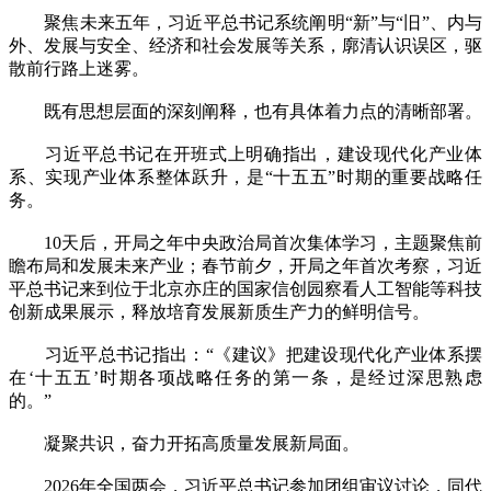
聚焦未来五年，习近平总书记系统阐明“新”与“旧”、内与
外、发展与安全、经济和社会发展等关系，廓清认识误区，驱
散前行路上迷雾。
既有思想层面的深刻阐释，也有具体着力点的清晰部署。
习近平总书记在开班式上明确指出，建设现代化产业体
系、实现产业体系整体跃升，是“十五五”时期的重要战略任
务。
10天后，开局之年中央政治局首次集体学习，主题聚焦前
瞻布局和发展未来产业；春节前夕，开局之年首次考察，习近
平总书记来到位于北京亦庄的国家信创园察看人工智能等科技
创新成果展示，释放培育发展新质生产力的鲜明信号。
习近平总书记指出：“《建议》把建设现代化产业体系摆
在‘十五五’时期各项战略任务的第一条，是经过深思熟虑
的。”
凝聚共识，奋力开拓高质量发展新局面。
2026年全国两会，习近平总书记参加团组审议讨论，同代