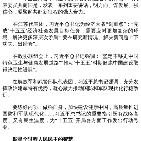
表委员共商国是，发表一系列重要讲话，明方向、谋发展、强
信心，凝聚起共赴新征程的强大合力。
在江苏代表团，习近平总书记为经济大省“划重点”：“完
成‘十五五’经济社会发展目标任务，需要应对更加复杂的环
境、解决更多深层次矛盾”“要在研究新情况、解决新问题上下
功夫、出经验”。
在政协联组会上，习近平总书记强调：“坚定不移走中国
特色卫生与健康发展道路”“推动‘十五五’时期健康中国建设取
得决定性进展”。
在解放军和武警部队代表团，习近平总书记强调，充分发
挥政治建军特有优势，凝心聚力推动国防和军队现代化行稳致
远。
要练好内功、做强自身，加快建设健康中国，高质量推进
国防和军队现代化……习近平总书记的重要指引既有战略高
度、又有民生温度，为“十五五”开局各方面工作发出行动号
令。
彰显全过程人民民主的智慧