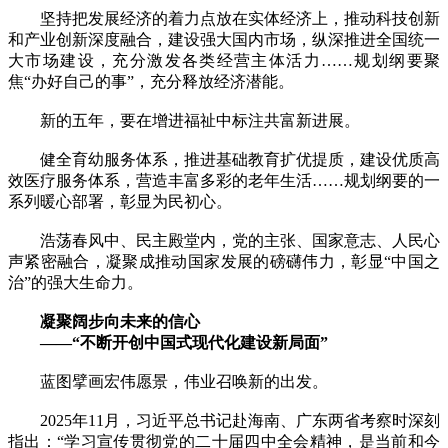
坚持把发展经济的着力点放在实体经济上，推动科技创新
和产业创新深度融合，建设强大国内市场，纵深推进全国统一
大市场建设，充分激发各类经营主体活力……规划纲要聚
焦“办好自己的事”，充分释放经济潜能。
新的五年，要在增进福祉中标注共富新进展。
健全育幼服务体系，推进基础教育扩优提质，建设优质高
效医疗服务体系，营造丰富多彩的老年生活……规划纲要的一
系列暖心部署，彰显为民初心。
浩荡春风中、民主殿堂内，党的主张、国家意志、人民心
声紧密融合，凝聚成推动国家发展的磅礴伟力，彰显“中国之
治”的强大生命力。
凝聚阔步向未来的信心
——“不断开创中国式现代化建设新局面”
蓝图擘画宏伟愿景，伟业召唤新的出发。
2025年11月，习近平总书记赴海南、广东两省考察时深刻
指出：“学习宣传贯彻党的二十届四中全会精神，是当前和今