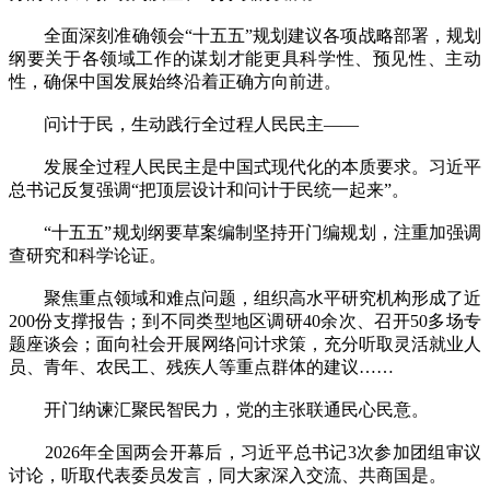
全面深刻准确领会“十五五”规划建议各项战略部署，规划
纲要关于各领域工作的谋划才能更具科学性、预见性、主动
性，确保中国发展始终沿着正确方向前进。
问计于民，生动践行全过程人民民主——
发展全过程人民民主是中国式现代化的本质要求。习近平
总书记反复强调“把顶层设计和问计于民统一起来”。
“十五五”规划纲要草案编制坚持开门编规划，注重加强调
查研究和科学论证。
聚焦重点领域和难点问题，组织高水平研究机构形成了近
200份支撑报告；到不同类型地区调研40余次、召开50多场专
题座谈会；面向社会开展网络问计求策，充分听取灵活就业人
员、青年、农民工、残疾人等重点群体的建议……
开门纳谏汇聚民智民力，党的主张联通民心民意。
2026年全国两会开幕后，习近平总书记3次参加团组审议
讨论，听取代表委员发言，同大家深入交流、共商国是。