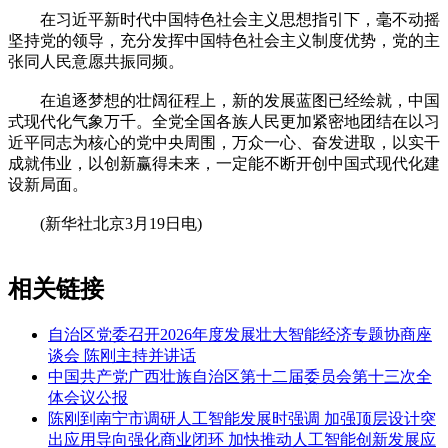
在习近平新时代中国特色社会主义思想指引下，毫不动摇
坚持党的领导，充分发挥中国特色社会主义制度优势，党的主
张同人民意愿共振同频。
在追逐梦想的壮阔征程上，新的发展蓝图已经绘就，中国
式现代化气象万千。全党全国各族人民更加紧密地团结在以习
近平同志为核心的党中央周围，万众一心、奋发进取，以实干
成就伟业，以创新赢得未来，一定能不断开创中国式现代化建
设新局面。
(新华社北京3月19日电)
相关链接
自治区党委召开2026年度发展壮大智能经济专题协商座
谈会 陈刚主持并讲话
中国共产党广西壮族自治区第十二届委员会第十三次全
体会议公报
陈刚到南宁市调研人工智能发展时强调 加强顶层设计突
出应用导向强化商业闭环 加快推动人工智能创新发展应