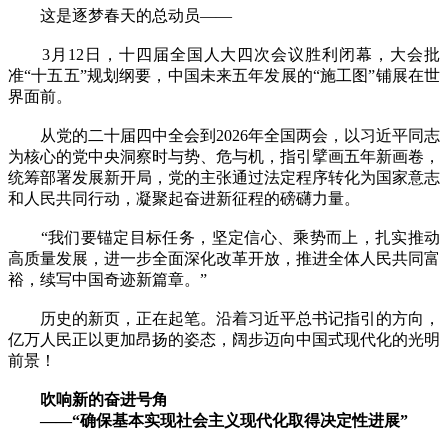
这是逐梦春天的总动员——
3月12日，十四届全国人大四次会议胜利闭幕，大会批
准“十五五”规划纲要，中国未来五年发展的“施工图”铺展在世
界面前。
从党的二十届四中全会到2026年全国两会，以习近平同志
为核心的党中央洞察时与势、危与机，指引擘画五年新画卷，
统筹部署发展新开局，党的主张通过法定程序转化为国家意志
和人民共同行动，凝聚起奋进新征程的磅礴力量。
“我们要锚定目标任务，坚定信心、乘势而上，扎实推动
高质量发展，进一步全面深化改革开放，推进全体人民共同富
裕，续写中国奇迹新篇章。”
历史的新页，正在起笔。沿着习近平总书记指引的方向，
亿万人民正以更加昂扬的姿态，阔步迈向中国式现代化的光明
前景！
吹响新的奋进号角
——“确保基本实现社会主义现代化取得决定性进展”