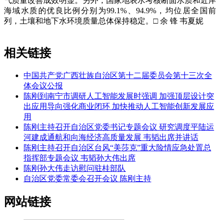
气质量改善成效明显。另外，国家地表水考核断面水质和近岸
海域水质的优良比例分别为99.1%、94.9%，均位居全国前
列，土壤和地下水环境质量总体保持稳定。□ 余 锋 韦夏妮
相关链接
中国共产党广西壮族自治区第十二届委员会第十三次全
体会议公报
陈刚到南宁市调研人工智能发展时强调 加强顶层设计突
出应用导向强化商业闭环 加快推动人工智能创新发展应
用
陈刚主持召开自治区党委书记专题会议 研究调度平陆运
河建成通航和向海经济高质量发展 韦韬出席并讲话
陈刚主持召开自治区台风“美莎克”重大险情应急处置总
指挥部专题会议 韦韬孙大伟出席
陈刚孙大伟走访慰问驻桂部队
自治区党委常委会召开会议 陈刚主持
网站链接