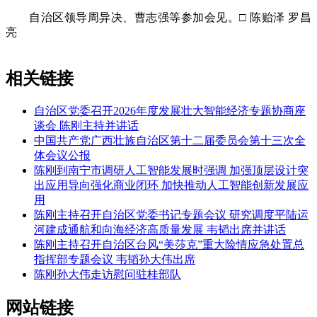
自治区领导周异决、曹志强等参加会见。□ 陈贻泽 罗昌
亮
相关链接
自治区党委召开2026年度发展壮大智能经济专题协商座
谈会 陈刚主持并讲话
中国共产党广西壮族自治区第十二届委员会第十三次全
体会议公报
陈刚到南宁市调研人工智能发展时强调 加强顶层设计突
出应用导向强化商业闭环 加快推动人工智能创新发展应
用
陈刚主持召开自治区党委书记专题会议 研究调度平陆运
河建成通航和向海经济高质量发展 韦韬出席并讲话
陈刚主持召开自治区台风“美莎克”重大险情应急处置总
指挥部专题会议 韦韬孙大伟出席
陈刚孙大伟走访慰问驻桂部队
网站链接