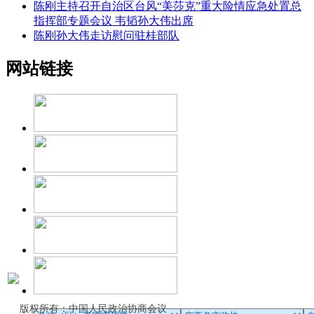
陈刚主持召开自治区台风“美莎克”重大险情应急处置总
指挥部专题会议 韦韬孙大伟出席
陈刚孙大伟走访慰问驻桂部队
网站链接
版权所有：中国人民政治协商会议