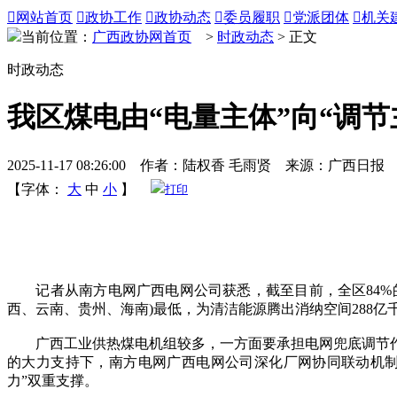

网站首页

政协工作

政协动态

委员履职

党派团体

机关
当前位置：
广西政协网首页
>
时政动态
> 正文
时政动态
我区煤电由“电量主体”向“调节
2025-11-17 08:26:00 作者：陆权香 毛雨贤 来源：广西日报
【字体：
大
中
小
】
打印
记者从南方电网广西电网公司获悉，截至目前，全区84%的煤
西、云南、贵州、海南)最低，为清洁能源腾出消纳空间288亿
广西工业供热煤电机组较多，一方面要承担电网兜底调节作
的大力支持下，南方电网广西电网公司深化厂网协同联动机制
力”双重支撑。