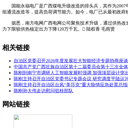
国能永福电厂是广西煤电升级改造的排头兵，其作为2007年
组通流改造等，提高负荷调节能力。如今，电厂已从最初政府核定
据悉，南方电网广西电网公司聚焦技术升级，通过供热改造、
力下限较供热核定出力下降120万千瓦。□ 陆权香 毛雨贤
相关链接
自治区党委召开2026年度发展壮大智能经济专题协商座谈
中国共产党广西壮族自治区第十二届委员会第十三次全体
陈刚到南宁市调研人工智能发展时强调 加强顶层设计突
陈刚主持召开自治区党委书记专题会议 研究调度平陆运
陈刚主持召开自治区台风“美莎克”重大险情应急处置总指
陈刚孙大伟走访慰问驻桂部队
网站链接