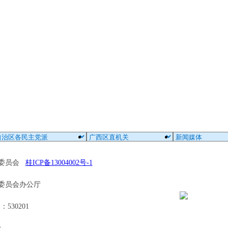
区委员会
桂ICP备13004002号-1
委员会办公厅
30201