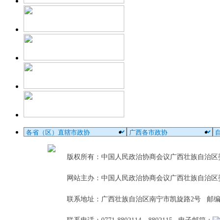
版权所有：中国人民政治协商会议广西壮族自治
网站主办：中国人民政治协商会议广西壮族自治区
联系地址：广西壮族自治区南宁市凯旋路2号 邮编：5