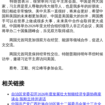
特朗普表示，很荣幸同习近平主席会面。中国是伟大国
家，习主席是受人尊敬的伟大领导人，也是我多年的好朋友，
我们相处非常愉快。美中关系一直很好，将来会更好，希望中
国和美国的未来都更加美好。中国是美国最大的伙伴，两国携
手可以在世界上做成很多大事，未来美中合作会取得更大成
就。中国将举办2026年亚太经合组织领导人非正式会议，美国
将举办二十国集团峰会，乐见双方取得成功。
两国元首同意加强双方在经贸、能源等领域合作，促进人
文交流。
两国元首同意保持经常性交往。特朗普期待明年早些时候
访华，邀请习近平主席访问美国。
蔡奇、王毅、何立峰等参加会见。
相关链接
自治区党委召开2026年度发展壮大智能经济专题协商座
谈会 陈刚主持并讲话
中国共产党广西壮族自治区第十二届委员会第十三次全