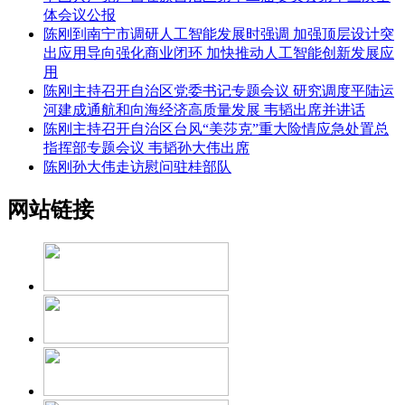
体会议公报
陈刚到南宁市调研人工智能发展时强调 加强顶层设计突
出应用导向强化商业闭环 加快推动人工智能创新发展应
用
陈刚主持召开自治区党委书记专题会议 研究调度平陆运
河建成通航和向海经济高质量发展 韦韬出席并讲话
陈刚主持召开自治区台风“美莎克”重大险情应急处置总
指挥部专题会议 韦韬孙大伟出席
陈刚孙大伟走访慰问驻桂部队
网站链接