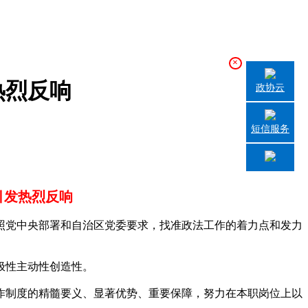
×
热烈反响
政协云
短信服务
引发热烈反响
党中央部署和自治区党委要求，找准政法工作的着力点和发力
极性主动性创造性。
制度的精髓要义、显著优势、重要保障，努力在本职岗位上以