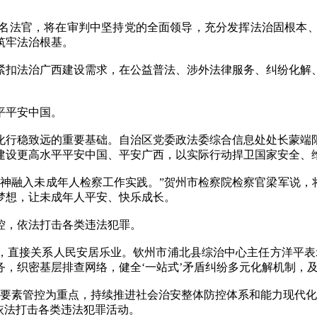
法官，将在审判中坚持党的全面领导，充分发挥法治固根本、
筑牢法治根基。
扣法治广西建设需求，在公益普法、涉外法律服务、纠纷化解、
平平安中国。
行稳致远的重要基础。自治区党委政法委综合信息处处长蒙端阳
建设更高水平平安中国、平安广西，以实际行动捍卫国家安全、维
融入未成年人检察工作实践。”贺州市检察院检察官梁军说，将
梦想，让未成年人平安、快乐成长。
，依法打击各类违法犯罪。
直接关系人民安居乐业。钦州市浦北县综治中心主任方洋平表示
，织密基层排查网络，健全‘一站式’矛盾纠纷多元化解机制，
素管控为重点，持续推进社会治安整体防控体系和能力现代化
依法打击各类违法犯罪活动。