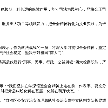
稳预期、利长远的保障作用，坚守司法为民初心，严格公正司
服务重大项目等领域发力，把全会精神转化为执业实践，为维
表示，作为政法战线的一员，将深入学习贯彻全会精神，坚定
护社会稳定，坚决守好祖国“南大门”。
高质效履行“刑事、民事、行政、公益诉讼”四大检察职能，严
：“我们坚决在学深悟透全会精神上走在前、作表率。要充分
及时把矛盾纠纷化解在基层、化解在萌芽状态。”
。”自治区公安厅治安管理总队社会治安防控支队副支队长梁耀