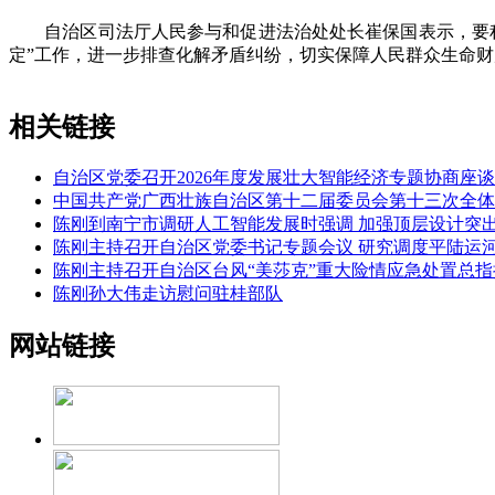
自治区司法厅人民参与和促进法治处处长崔保国表示，要积
定”工作，进一步排查化解矛盾纠纷，切实保障人民群众生命财产
相关链接
自治区党委召开2026年度发展壮大智能经济专题协商座谈
中国共产党广西壮族自治区第十二届委员会第十三次全体
陈刚到南宁市调研人工智能发展时强调 加强顶层设计突
陈刚主持召开自治区党委书记专题会议 研究调度平陆运
陈刚主持召开自治区台风“美莎克”重大险情应急处置总指
陈刚孙大伟走访慰问驻桂部队
网站链接