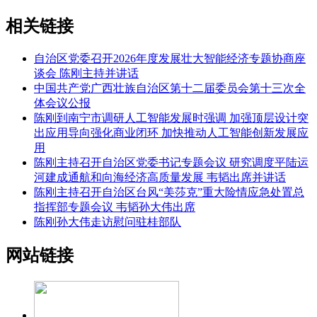
相关链接
自治区党委召开2026年度发展壮大智能经济专题协商座
谈会 陈刚主持并讲话
中国共产党广西壮族自治区第十二届委员会第十三次全
体会议公报
陈刚到南宁市调研人工智能发展时强调 加强顶层设计突
出应用导向强化商业闭环 加快推动人工智能创新发展应
用
陈刚主持召开自治区党委书记专题会议 研究调度平陆运
河建成通航和向海经济高质量发展 韦韬出席并讲话
陈刚主持召开自治区台风“美莎克”重大险情应急处置总
指挥部专题会议 韦韬孙大伟出席
陈刚孙大伟走访慰问驻桂部队
网站链接