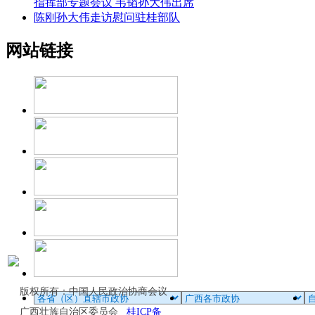
指挥部专题会议 韦韬孙大伟出席
陈刚孙大伟走访慰问驻桂部队
网站链接
版权所有：中国人民政治协商会议
广西壮族自治区委员会
桂ICP备