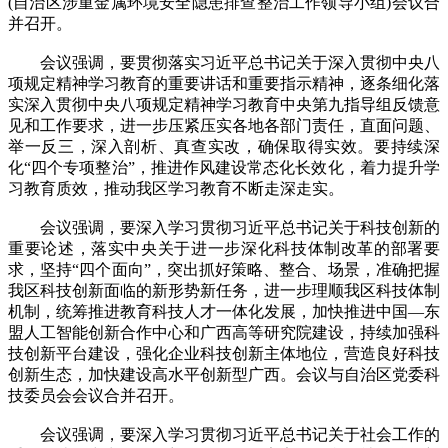
(自治区涉重金属环境安全隐患排查整治工作领导小组)会议合
并召开。
会议强调，要贯彻落实习近平总书记关于深入贯彻中央八
项规定精神学习教育的重要讲话和重要指示精神，逐条细化落
实深入贯彻中央八项规定精神学习教育中央第九指导组反馈意
见和工作要求，进一步压紧压实各地各部门责任，直面问题、
举一反三，深入剖析、真查实改，确保取得实效。要持续深
化“四个专项整治”，推进作风建设常态化长效化，着力提升学
习教育质效，推动我区学习教育不断走深走实。
会议强调，要深入学习贯彻习近平总书记关于科技创新的
重要论述，落实中央关于进一步深化科技体制改革的部署要
求，坚持“四个面向”，突出抓好策略、整合、场景，准确把握
我区科技创新面临的新形势新任务，进一步理顺我区科技体制
机制，统筹推进教育科技人才一体化发展，加快推进中国—东
盟人工智能创新合作中心和广西高等研究院建设，持续加强科
技创新平台建设，强化企业科技创新主体地位，营造良好科技
创新生态，加快建设高水平创新型广西。会议与自治区党委科
技委员会会议合并召开。
会议强调，要深入学习贯彻习近平总书记关于社会工作的