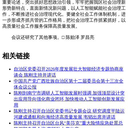
重要论述，突出抓好思想政治引领，牢牢把握我区社会治理新
形势新特点，直面新情况新问题，以人工智能赋能社会治理工
作，不断推进社会治理现代化。要健全社会工作体制机制，进
一步形成齐抓共管的工作格局，把社会治理工作抓紧抓好，以
高质量社会工作服务保障高质量发展。
会议还研究了其他事项。□ 陈贻泽 罗昌亮
相关链接
自治区党委召开2026年度发展壮大智能经济专题协商座
谈会 陈刚主持并讲话
中国共产党广西壮族自治区第十二届委员会第十三次全
体会议公报
陈刚到南宁市调研人工智能发展时强调 加强顶层设计突
出应用导向强化商业闭环 加快推动人工智能创新发展应
用
陈刚主持召开自治区党委书记专题会议 研究调度平陆运
河建成通航和向海经济高质量发展 韦韬出席并讲话
陈刚主持召开自治区台风“美莎克”重大险情应急处置总