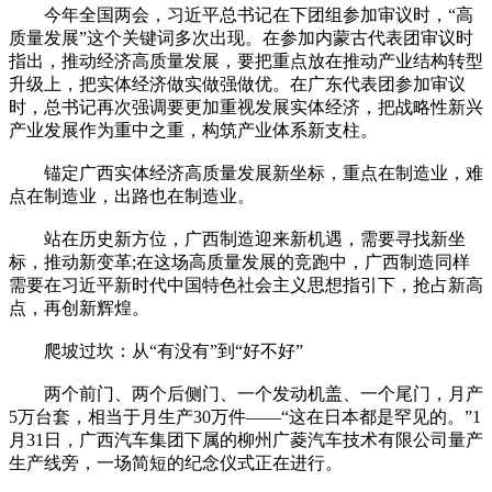
今年全国两会，习近平总书记在下团组参加审议时，“高
质量发展”这个关键词多次出现。在参加内蒙古代表团审议时
指出，推动经济高质量发展，要把重点放在推动产业结构转型
升级上，把实体经济做实做强做优。在广东代表团参加审议
时，总书记再次强调要更加重视发展实体经济，把战略性新兴
产业发展作为重中之重，构筑产业体系新支柱。
锚定广西实体经济高质量发展新坐标，重点在制造业，难
点在制造业，出路也在制造业。
站在历史新方位，广西制造迎来新机遇，需要寻找新坐
标，推动新变革;在这场高质量发展的竞跑中，广西制造同样
需要在习近平新时代中国特色社会主义思想指引下，抢占新高
点，再创新辉煌。
爬坡过坎：从“有没有”到“好不好”
两个前门、两个后侧门、一个发动机盖、一个尾门，月产
5万台套，相当于月生产30万件——“这在日本都是罕见的。”1
月31日，广西汽车集团下属的柳州广菱汽车技术有限公司量产
生产线旁，一场简短的纪念仪式正在进行。