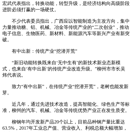
宏武代表指出，转换动能，转型升级，是经济结构向高级阶段
进阶必须打赢的一场硬仗。
不少代表委员指出，广西应以智能制造为主攻方向，集中
力量推动糖、铝、机械、冶金等传统产业的“二次创业”，推动
电子信息、生物医药、新材料、新能源汽车等新兴产业有新突
破。
有中出新：传统产业“挖潜开荒”
“新旧动能转换既来自‘无中生有’的新技术新业态新模
式，也来自‘有中出新’的传统产业改造升级。”柳州市市长吴
炜代表说。
致力“有中出新”，在传统产业“挖潜开荒”，老树也能发新
芽。
近几年，通过先进技术改造，提高智能化、绿色生产等标
准，柳州的汽车、机械、冶金等传统优势产业正在发生质变。
柳钢年均开发新产品20个以上，目前品种钢产量比重达
63.5%，2017年工业总产值、营业收入、利税总额大幅增加，