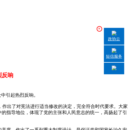
×
政协云
短信服务
烈反响
众中引起热烈反响。
作出了对宪法进行适当修改的决定，完全符合时代要求。大家
中的指导地位，体现了党的主张和人民意志的统一，高扬起了引
的高度，作出了一系列重大制度设计，是保证党和国家长治久安