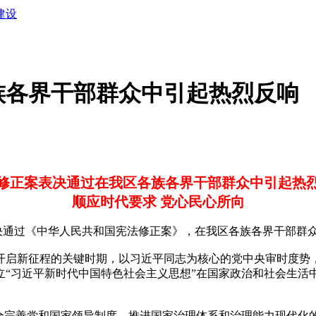
建设
族各界干部群众中引起热烈反响
修正案表决通过在我区各族各界干部群众中引起热
顺应时代要求 党心民心所向
决通过《中华人民共和国宪法修正案》，在我区各族各界干部群
启新征程的关键时期，以习近平同志为核心的党中央审时度势，
立“习近平新时代中国特色社会主义思想”在国家政治和社会生活
完善党和国家领导制度、推进国家治理体系和治理能力现代化