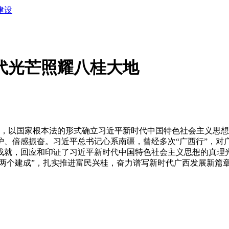
建设
代光芒照耀八桂大地
，以国家根本法的形式确立习近平新时代中国特色社会主义思想
、倍感振奋。习近平总书记心系南疆，曾经多次“广西行”，对广
成就，回应和印证了习近平新时代中国特色社会主义思想的真理
现“两个建成”，扎实推进富民兴桂，奋力谱写新时代广西发展新