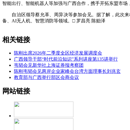
智能出行、智能机器人等加强与广西合作，携手开拓东盟市场
自治区领导蔡允革、周异决等参加会见。据了解，此次来桂
备、AI无人机、智慧消防等领域。□ 罗昌亮 陈贻泽
相关链接
陈刚出席2026年二季度全区经济发展调度会
广西领导干部“时代前沿知识”系列讲座第135讲举行
韦韬会见新华社上海证券报考察团
陈刚韦韬会见两岸企业家峰会台湾方面理事长刘兆玄
教育部与广西举行部区会商会议
网站链接