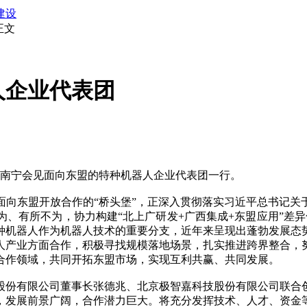
建设
正文
人企业代表团
南宁会见面向东盟的特种机器人企业代表团一行。
东盟开放合作的“桥头堡”，正深入贯彻落实习近平总书记关
、有所不为，协力构建“北上广研发+广西集成+东盟应用”差异
种机器人作为机器人技术的重要分支，近年来呈现出蓬勃发展态
人产业方面合作，积极寻找规模落地场景，扎实推进跨界整合，
合作领域，共同开拓东盟市场，实现互利共赢、共同发展。
份有限公司董事长张德兆、北京极智嘉科技股份有限公司联合创
，发展前景广阔，合作潜力巨大。将充分发挥技术、人才、资金