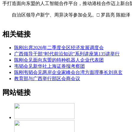
手打造面向东盟的人工智能合作平台，推动港桂合作迈上新台
自治区领导卢新宁、周异决等参加会见。□ 罗昌亮 陈贻泽
相关链接
陈刚出席2026年二季度全区经济发展调度会
广西领导干部“时代前沿知识”系列讲座第135讲举行
陈刚会见面向东盟的特种机器人企业代表团
韦韬会见新华社上海证券报考察团
陈刚韦韬会见两岸企业家峰会台湾方面理事长刘兆玄
教育部与广西举行部区会商会议
网站链接