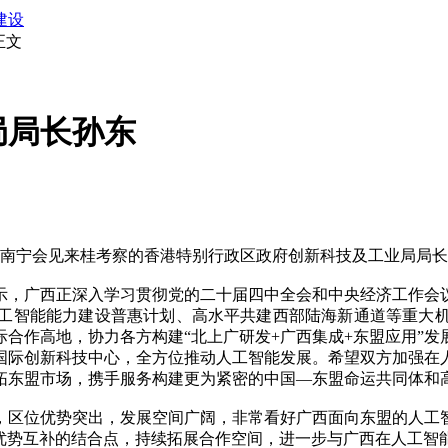
建设
正文
局局长孙东
南宁会见来桂考察的香港特别行政区政府创新科技及工业局局长
，广西正深入学习贯彻党的二十届四中全会和中央经济工作会议
工智能能力建设普惠计划、高水平共建西部陆海新通道等重大
合作高地，协力各方构建“北上广研发+广西集成+东盟应用”
国际创新科技中心，全方位推动人工智能发展。希望双方加强在
拓东盟市场，携手服务构建更为紧密的中国—东盟命运共同体和高
区位优势突出，发展空间广阔，非常看好广西面向东盟的人工智
方优势互补的结合点，持续拓展合作空间，进一步与广西在人工智