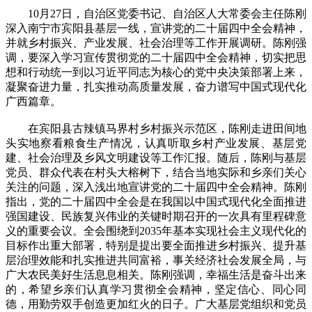
10月27日，自治区党委书记、自治区人大常委会主任陈刚
深入南宁市宾阳县基层一线，宣讲党的二十届四中全会精神，
并就乡村振兴、产业发展、社会治理等工作开展调研。陈刚强
调，要深入学习宣传贯彻党的二十届四中全会精神，切实把思
想和行动统一到以习近平同志为核心的党中央决策部署上来，
凝聚奋进力量，扎实推动高质量发展，奋力谱写中国式现代化
广西篇章。
在宾阳县古辣镇马界村乡村振兴示范区，陈刚走进田间地
头实地察看粮食生产情况，认真听取乡村产业发展、基层党
建、社会治理及乡风文明建设等工作汇报。随后，陈刚与基层
党员、群众代表在村头大榕树下，结合当地实际和乡亲们关心
关注的问题，深入浅出地宣讲党的二十届四中全会精神。陈刚
指出，党的二十届四中全会是在我国以中国式现代化全面推进
强国建设、民族复兴伟业的关键时期召开的一次具有里程碑意
义的重要会议。全会围绕到2035年基本实现社会主义现代化的
目标作出重大部署，特别是提出要全面推进乡村振兴、提升基
层治理效能和扎实推进共同富裕，事关经济社会发展全局，与
广大农民美好生活息息相关。陈刚强调，幸福生活是奋斗出来
的，希望乡亲们认真学习贯彻全会精神，坚定信心、同心同
德，用勤劳双手创造更加红火的日子。广大基层党组织和党员