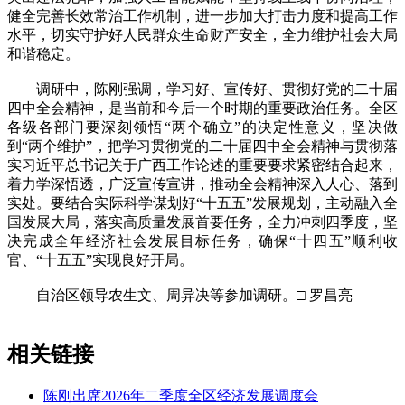
健全完善长效常治工作机制，进一步加大打击力度和提高工作
水平，切实守护好人民群众生命财产安全，全力维护社会大局
和谐稳定。
调研中，陈刚强调，学习好、宣传好、贯彻好党的二十届
四中全会精神，是当前和今后一个时期的重要政治任务。全区
各级各部门要深刻领悟“两个确立”的决定性意义，坚决做
到“两个维护”，把学习贯彻党的二十届四中全会精神与贯彻落
实习近平总书记关于广西工作论述的重要要求紧密结合起来，
着力学深悟透，广泛宣传宣讲，推动全会精神深入人心、落到
实处。要结合实际科学谋划好“十五五”发展规划，主动融入全
国发展大局，落实高质量发展首要任务，全力冲刺四季度，坚
决完成全年经济社会发展目标任务，确保“十四五”顺利收
官、“十五五”实现良好开局。
自治区领导农生文、周异决等参加调研。□ 罗昌亮
相关链接
陈刚出席2026年二季度全区经济发展调度会