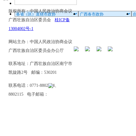
版权所有：中国人民政治协商会议
广西壮族自治区委员会
桂ICP备
13004002号-1
网站主办：中国人民政治协商会议
广西壮族自治区委员会办公厅
联系地址：广西壮族自治区南宁市
凯旋路2号 邮编：530201
联系电话：0771-8802114、
8802115 电子邮箱：