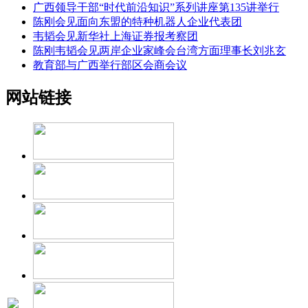
广西领导干部“时代前沿知识”系列讲座第135讲举行
陈刚会见面向东盟的特种机器人企业代表团
韦韬会见新华社上海证券报考察团
陈刚韦韬会见两岸企业家峰会台湾方面理事长刘兆玄
教育部与广西举行部区会商会议
网站链接