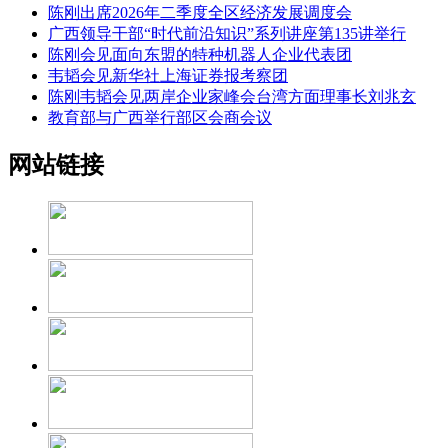
陈刚出席2026年二季度全区经济发展调度会
广西领导干部“时代前沿知识”系列讲座第135讲举行
陈刚会见面向东盟的特种机器人企业代表团
韦韬会见新华社上海证券报考察团
陈刚韦韬会见两岸企业家峰会台湾方面理事长刘兆玄
教育部与广西举行部区会商会议
网站链接