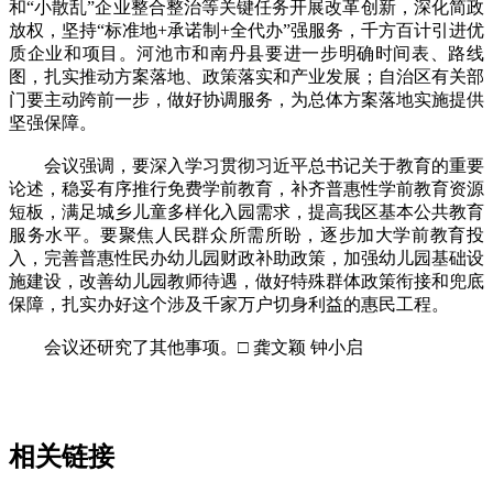
和“小散乱”企业整合整治等关键任务开展改革创新，深化简政
放权，坚持“标准地+承诺制+全代办”强服务，千方百计引进优
质企业和项目。河池市和南丹县要进一步明确时间表、路线
图，扎实推动方案落地、政策落实和产业发展；自治区有关部
门要主动跨前一步，做好协调服务，为总体方案落地实施提供
坚强保障。
会议强调，要深入学习贯彻习近平总书记关于教育的重要
论述，稳妥有序推行免费学前教育，补齐普惠性学前教育资源
短板，满足城乡儿童多样化入园需求，提高我区基本公共教育
服务水平。要聚焦人民群众所需所盼，逐步加大学前教育投
入，完善普惠性民办幼儿园财政补助政策，加强幼儿园基础设
施建设，改善幼儿园教师待遇，做好特殊群体政策衔接和兜底
保障，扎实办好这个涉及千家万户切身利益的惠民工程。
会议还研究了其他事项。□ 龚文颖 钟小启
相关链接