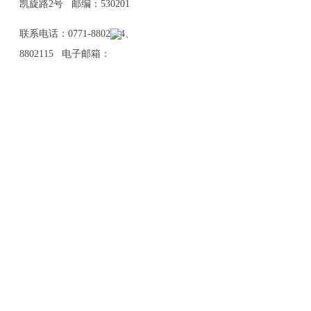
凯旋路2号 邮编：530201
联系电话：0771-8802114、
8802115 电子邮箱：