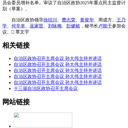
员会委员增补名单。审议了自治区政协2025年重点民主监督计
划（草案）。
自治区政协领导
徐绍川
、
费志荣
、
黄俊华
、周成方、
王乃
学
、
何辛幸
、
巫家世
、
刘咏梅
、
彭健铭
，秘书长
卢能干
参加会
议。□ 覃文宇
相关链接
自治区政协召开主席会议 孙大伟主持并讲话
自治区政协召开主席会议 孙大伟主持并讲话
自治区政协召开主席会议 孙大伟主持并讲话
自治区政协召开主席会议 孙大伟主持并讲话
自治区政协召开主席会议 孙大伟主持并讲话
十三届自治区政协召开主席会议
网站链接