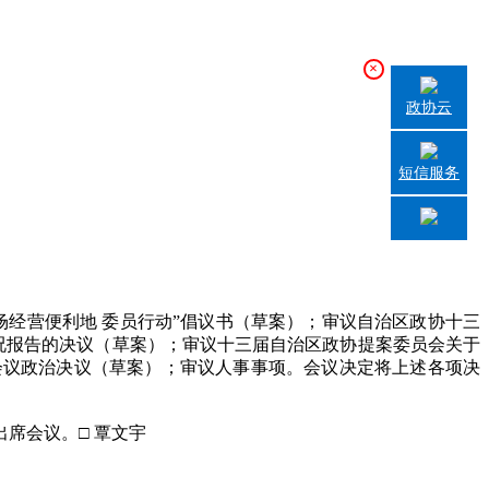
×
政协云
短信服务
经营便利地 委员行动”倡议书（草案）；审议自治区政协十三
况报告的决议（草案）；审议十三届自治区政协提案委员会关于
会议政治决议（草案）；审议人事事项。会议决定将上述各项决
出席会议。□ 覃文宇