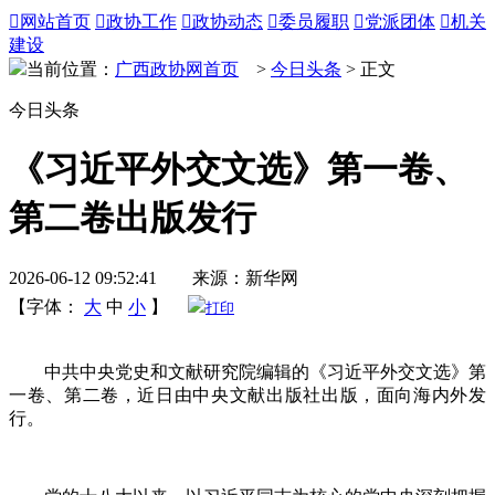

网站首页

政协工作

政协动态

委员履职

党派团体

机关
建设
当前位置：
广西政协网首页
>
今日头条
> 正文
今日头条
《习近平外交文选》第一卷、
第二卷出版发行
2026-06-12 09:52:41 来源：新华网
【字体：
大
中
小
】
打印
中共中央党史和文献研究院编辑的《习近平外交文选》第
一卷、第二卷，近日由中央文献出版社出版，面向海内外发
行。