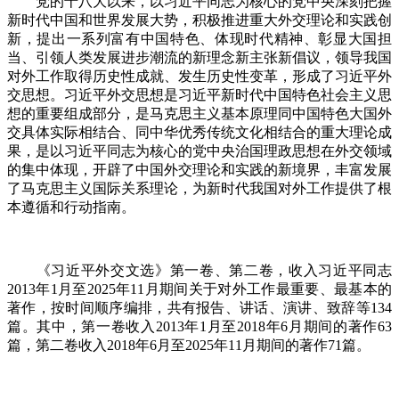
党的十八大以来，以习近平同志为核心的党中央深刻把握
新时代中国和世界发展大势，积极推进重大外交理论和实践创
新，提出一系列富有中国特色、体现时代精神、彰显大国担
当、引领人类发展进步潮流的新理念新主张新倡议，领导我国
对外工作取得历史性成就、发生历史性变革，形成了习近平外
交思想。习近平外交思想是习近平新时代中国特色社会主义思
想的重要组成部分，是马克思主义基本原理同中国特色大国外
交具体实际相结合、同中华优秀传统文化相结合的重大理论成
果，是以习近平同志为核心的党中央治国理政思想在外交领域
的集中体现，开辟了中国外交理论和实践的新境界，丰富发展
了马克思主义国际关系理论，为新时代我国对外工作提供了根
本遵循和行动指南。
《习近平外交文选》第一卷、第二卷，收入习近平同志
2013年1月至2025年11月期间关于对外工作最重要、最基本的
著作，按时间顺序编排，共有报告、讲话、演讲、致辞等134
篇。其中，第一卷收入2013年1月至2018年6月期间的著作63
篇，第二卷收入2018年6月至2025年11月期间的著作71篇。