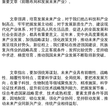
重要文章《前瞻布局和发展未来产业》。
文章强调，培育发展未来产业，对于我们抢占科技和产业
制高点、牢牢把握发展主动权，对于发展新质生产力、建设现
代化产业体系，对于提高人民生活品质、促进人的全面发展和
社会全面进步，都具有重要意义。近年来，党中央高度重视未
来产业发展，加强战略谋划，强化政策支持，推动未来产业发
展呈现良好势头。新征程上，我们要站在推进强国建设、民族
复兴伟业的战略高度，立足客观条件，发挥比较优势，坚持稳
中求进、梯度培育，推动我国未来产业发展不断取得新突破。
文章指出，要加强统筹谋划。未来产业具有前瞻性、战略
性、颠覆性等特点，需要科学谋划、全局统筹。要把准发展方
向，在量子科技、生物制造等领域聚焦发力、精准施策。科学
论证技术路线，提升前沿技术战略预判能力。把握发展节奏，
综合考虑国家战略需求、技术成熟程度、要素支撑条件等因
素，因地制宜、错位发展。强化产业协同，坚持联动发展，推
动未来产业同新兴产业、传统产业相得益彰。