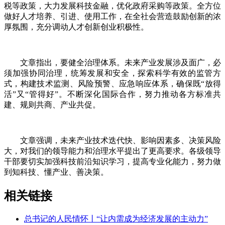
税等政策，大力发展科技金融，优化政府采购等政策。全方位
做好人才培养、引进、使用工作，在全社会营造鼓励创新的浓
厚氛围，充分调动人才创新创业积极性。
文章指出，要健全治理体系。未来产业发展涉及面广，必
须加强协同治理，统筹发展和安全，探索科学有效的监管方
式，构建技术监测、风险预警、应急响应体系，确保既“放得
活”又“管得好”。不断深化国际合作，努力推动各方标准共
建、规则共商、产业共促。
文章强调，未来产业技术迭代快、影响因素多、决策风险
大，对我们的领导能力和治理水平提出了更高要求。各级领导
干部要切实加强科技前沿知识学习，提高专业化能力，努力做
到知科技、懂产业、善决策。
相关链接
总书记的人民情怀丨“让内需成为经济发展的主动力”