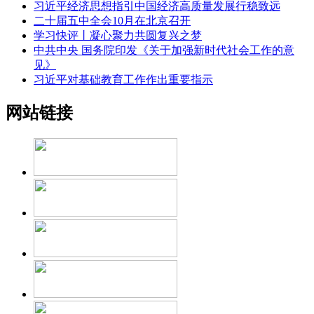
习近平经济思想指引中国经济高质量发展行稳致远
二十届五中全会10月在北京召开
学习快评丨凝心聚力共圆复兴之梦
中共中央 国务院印发《关于加强新时代社会工作的意
见》
习近平对基础教育工作作出重要指示
网站链接