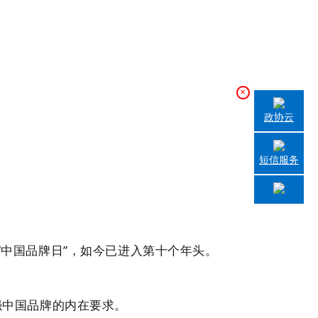
×
政协云
短信服务
中国品牌日”，如今已进入第十个年头。
强中国品牌的内在要求。