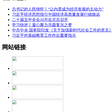
总书记的人民情怀丨“让内需成为经济发展的主动力”
习近平经济思想指引中国经济高质量发展行稳致远
二十届五中全会10月在北京召开
学习快评丨凝心聚力共圆复兴之梦
中共中央 国务院印发《关于加强新时代社会工作的意见
习近平对基础教育工作作出重要指示
网站链接