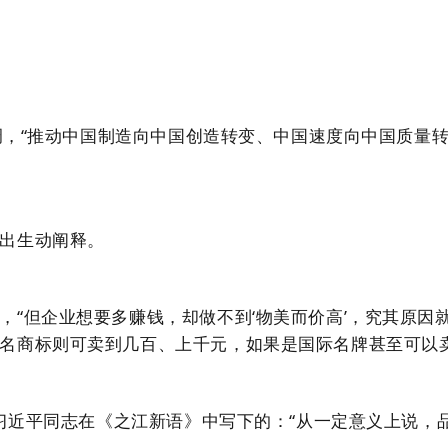
调，“推动中国制造向中国创造转变、中国速度向中国质量
出生动阐释。
但企业想要多赚钱，却做不到‘物美而价高’，究其原因就
名商标则可卖到几百、上千元，如果是国际名牌甚至可以卖
习近平同志在《之江新语》中写下的：“从一定意义上说，