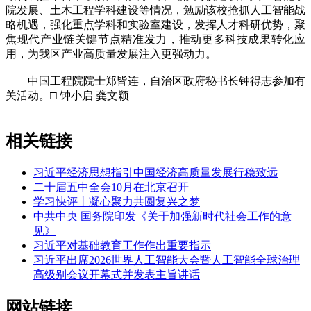
院发展、土木工程学科建设等情况，勉励该校抢抓人工智能战
略机遇，强化重点学科和实验室建设，发挥人才科研优势，聚
焦现代产业链关键节点精准发力，推动更多科技成果转化应
用，为我区产业高质量发展注入更强动力。
中国工程院院士郑皆连，自治区政府秘书长钟得志参加有
关活动。□ 钟小启 龚文颖
相关链接
习近平经济思想指引中国经济高质量发展行稳致远
二十届五中全会10月在北京召开
学习快评丨凝心聚力共圆复兴之梦
中共中央 国务院印发《关于加强新时代社会工作的意
见》
习近平对基础教育工作作出重要指示
习近平出席2026世界人工智能大会暨人工智能全球治理
高级别会议开幕式并发表主旨讲话
网站链接