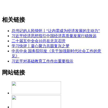
相关链接
总书记的人民情怀丨“让内需成为经济发展的主动力”
习近平经济思想指引中国经济高质量发展行稳致远
二十届五中全会10月在北京召开
学习快评丨凝心聚力共圆复兴之梦
中共中央 国务院印发《关于加强新时代社会工作的意
见》
习近平对基础教育工作作出重要指示
网站链接