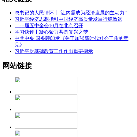
总书记的人民情怀丨“让内需成为经济发展的主动力”
习近平经济思想指引中国经济高质量发展行稳致远
二十届五中全会10月在北京召开
学习快评丨凝心聚力共圆复兴之梦
中共中央 国务院印发《关于加强新时代社会工作的意
见》
习近平对基础教育工作作出重要指示
网站链接