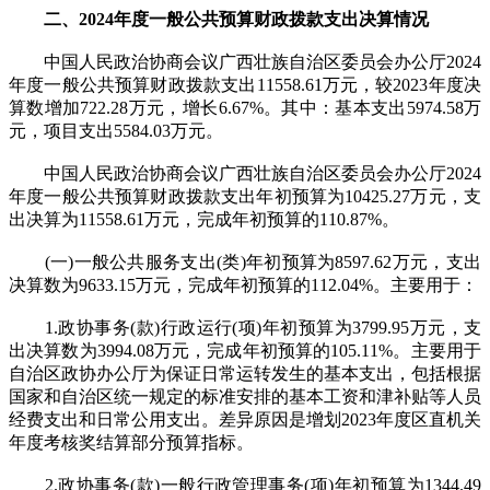
二、2024年度一般公共预算财政拨款支出决算情况
中国人民政治协商会议广西壮族自治区委员会办公厅2024
年度一般公共预算财政拨款支出11558.61万元，较2023年度决
算数增加722.28万元，增长6.67%。其中：基本支出5974.58万
元，项目支出5584.03万元。
中国人民政治协商会议广西壮族自治区委员会办公厅2024
年度一般公共预算财政拨款支出年初预算为10425.27万元，支
出决算为11558.61万元，完成年初预算的110.87%。
(一)一般公共服务支出(类)年初预算为8597.62万元，支出
决算数为9633.15万元，完成年初预算的112.04%。主要用于：
1.政协事务(款)行政运行(项)年初预算为3799.95万元，支
出决算数为3994.08万元，完成年初预算的105.11%。主要用于
自治区政协办公厅为保证日常运转发生的基本支出，包括根据
国家和自治区统一规定的标准安排的基本工资和津补贴等人员
经费支出和日常公用支出。差异原因是增划2023年度区直机关
年度考核奖结算部分预算指标。
2.政协事务(款)一般行政管理事务(项)年初预算为1344.49