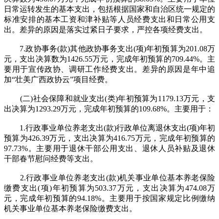
日常运转发生的基本支出，包括根据国家和自治区统一规定的
标准安排的基本工资和津补贴等人员经费支出和日常公用支
出。差异的原因是落实过紧日子要求，严控各项经费支出。
7.政协事务(款)其他政协事务支出(项)年初预算为201.08万
元，支出决算数为1426.55万元，完成年初预算的709.44%。主
要用于宣传政协、调研工作经费支出。差异的原因是年中追
加“壮美广西政协云”项目经费。
(二)社会保障和就业支出(类)年初预算为1179.13万元，支
出决算为1293.29万元，完成年初预算的109.68%。主要用于：
1.行政事业单位养老支出(款)行政单位离退休支出(项)年初
预算为426.39万元，支出决算为416.75万元，完成年初预算的
97.73%。主要用于退休干部公用支出、退休人员补贴及退休
干部春节慰问经费等支出。
2.行政事业单位养老支出(款)机关事业单位基本养老保险
缴费支出(项)年初预算为503.37万元，支出决算为474.08万
元，完成年初预算的94.18%。主要用于按国家规定比例缴纳
机关事业单位基本养老保险缴费支出。