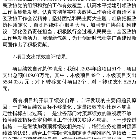
民政协党的组织和党的工作有效覆盖，以高水平党建引领政协
工作高质量发展。认真贯彻落实中央政协工作会议和自治区党
委政协工作会议精神，坚持团结和民主两大主题，准确把握政
协性质定位，自觉围绕中心服务大局，加强专门协商机构建
设，强化委员责任担当，积极践行全过程人民民主，全区政协
工作焕发新活力、展现新气象，为开创新时代壮美广西建设新
局面作出了积极贡献。
2.项目支出绩效自评结果。
项目绩效自评总体情况：我部门2024年度项目51个，项目
支出总额6109.03万元。其中，本级项目49个，本级项目支出
5584.03万元；对下转移支付项目2个，对下转移支付525万
元。
所有项目均开展了绩效自评，自评发现的主要问题及原
因：一是项目绩效目标不够量化，定量绩效指标比例不够高，
定性指标占比过高；二是业务部门对预算绩效的重视度不够，
预算绩效指标设定和年度工作计划关联度不够高。下一步改进
措施：一是继续加强预算绩效相关培训，增强业务处室对预算
绩效的认识，结合工作实际情况制定更为精准的预算绩效；二