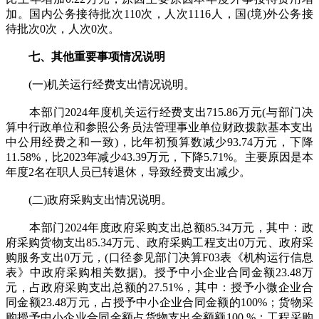
加。国内公务接待批次110次，人次1116人，国(境)外公务接
待批次0次，人次0次。
七、其他重要事项情况说明
(一)机关运行经费支出情况说明。
本部门2024年度机关运行经费支出715.86万元(与部门决
算中行政单位和参照公务员法管理事业单位财政拨款基本支出
中公用经费之和一致)，比年初预算数减少93.74万元，下降
11.58%，比2023年减少43.39万元，下降5.71%。主要原因是本
年度2名在职人员已转退休，导致经费支出减少。
(二)政府采购支出情况说明。
本部门2024年度政府采购支出总额85.34万元，其中：政
府采购货物支出85.34万元、政府采购工程支出0万元、政府采
购服务支出0万元，(口径参见部门决算F03表《机构运行信息
表》中政府采购相关数据)。授予中小企业合同金额23.48万
元，占政府采购支出总额的27.51%，其中：授予小微企业合
同金额23.48万元，占授予中小企业合同金额的100%；货物采
购授予中小企业合同金额占货物支出金额额100 %；工程采购