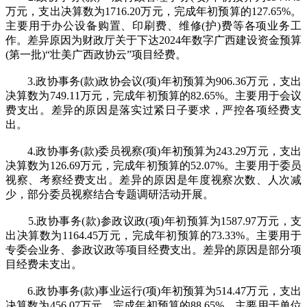
万元，支出决算数为1716.20万元，完成年初预算的127.65%。
主要用于办公设备购置、印刷费、维修(护)费等各项业务工
作。差异原因为财政厅关于下达2024年数字广西建设资金预算
(第一批)“壮美广西政协云”项目经费。
3.政协事务(款)政协会议(项)年初预算为906.36万元，支出
决算数为749.11万元，完成年初预算的82.65%。主要用于会议
费支出。差异的原因是落实过紧日子要求，严控各项经费支
出。
4.政协事务(款)委员视察(项)年初预算为243.29万元，支出
决算数为126.69万元，完成年初预算的52.07%。主要用于委员
视察、考察经费支出。差异的原因是年度视察次数、人次减
少，部分委员视察结合专题调研活动开展。
5.政协事务(款)参政议政(项)年初预算为1587.97万元，支
出决算数为1164.45万元，完成年初预算的73.33%。主要用于
专委会业务、参政议政等项目经费支出。差异的原因是部分项
目经费未支出。
6.政协事务(款)事业运行(项)年初预算为514.47万元，支出
决算数为456.07万元，完成年初预算的88.65%。主要用于单位