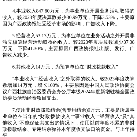
4.事业收入847.60万元，为事业单位开展业务活动取得的
收入。较2023年度决算数减少30.99万元，下降3.53%，主要原
因为广西政协报社受经济市场的影响，广告收入下降。
5.经营收入53.13万元，为事业单位在业务活动之外开展非
独立核算经营活动取得的收入。较2023年度决算数减少37.38
万元，下降41.30%，主要原因广西政协报社出版、发行、广
告收入减少。
6.其他收入14万元，为预算单位在“财政拨款收入”
“事业收入”“经营收入”之外取得的收入。较2023年度决算
数增加14万元，增长100%，主要原因是中国人民政治协商会
议广西壮族自治区委员会办公厅本级2024年度新增驻桂全国政
协委员活动经费项目支出。
7.使用非财政拨款结余(含专用结余)0万元，主要是所属事
业单位在当年的“财政拨款收入”“事业收入”“经营收入”及“其
他收入”不能保证其支出的情况下，使用以前年度积累的非财
政拨款结余、专用结余弥补本年度收支缺口的资金。与上年持
平。