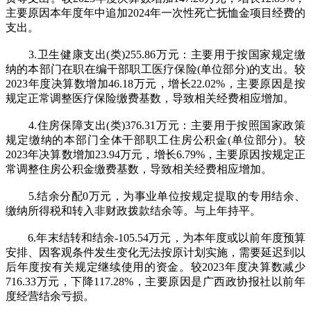
主要原因本年度年中追加2024年一次性死亡抚恤金项目经费的
支出。
3.卫生健康支出(类)255.86万元：主要用于按国家规定缴
纳的本部门在职在编干部职工医疗保险(单位部分)的支出。较
2023年度决算数增加46.18万元，增长22.02%，主要原因是按
规定正常调整医疗保险缴费基数，导致相关经费相应增加。
4.住房保障支出(类)376.31万元：主要用于按照国家政策
规定缴纳的本部门全体干部职工住房公积金(单位部分)。较
2023年决算数增加23.94万元，增长6.79%，主要原因按规定正
常调整住房公积金缴费基数，导致相关经费相应增加。
5.结余分配0万元，为事业单位按规定提取的专用结余、
缴纳所得税和转入非财政拨款结余等。与上年持平。
6.年末结转和结余-105.54万元，为本年度或以前年度预算
安排、因客观条件发生变化无法按原计划实施，需要延迟到以
后年度按有关规定继续使用的资金。较2023年度决算数减少
716.33万元，下降117.28%，主要原因是广西政协报社以前年
度经营结余亏损。