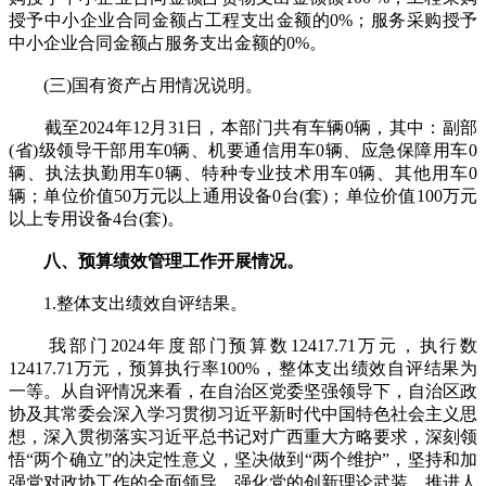
授予中小企业合同金额占工程支出金额的0%；服务采购授予
中小企业合同金额占服务支出金额的0%。
(三)国有资产占用情况说明。
截至2024年12月31日，本部门共有车辆0辆，其中：副部
(省)级领导干部用车0辆、机要通信用车0辆、应急保障用车0
辆、执法执勤用车0辆、特种专业技术用车0辆、其他用车0
辆；单位价值50万元以上通用设备0台(套)；单位价值100万元
以上专用设备4台(套)。
八、预算绩效管理工作开展情况。
1.整体支出绩效自评结果。
我部门2024年度部门预算数12417.71万元，执行数
12417.71万元，预算执行率100%，整体支出绩效自评结果为
一等。从自评情况来看，在自治区党委坚强领导下，自治区政
协及其常委会深入学习贯彻习近平新时代中国特色社会主义思
想，深入贯彻落实习近平总书记对广西重大方略要求，深刻领
悟“两个确立”的决定性意义，坚决做到“两个维护”，坚持和加
强党对政协工作的全面领导，强化党的创新理论武装，推进人