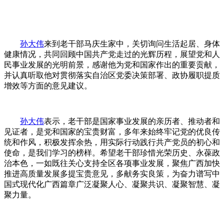
孙大伟
来到老干部马庆生家中，关切询问生活起居、身体
健康情况，共同回顾中国共产党走过的光辉历程，展望党和人
民事业发展的光明前景，感谢他为党和国家作出的重要贡献，
并认真听取他对贯彻落实自治区党委决策部署、政协履职提质
增效等方面的意见建议。
孙大伟
表示，老干部是国家事业发展的亲历者、推动者和
见证者，是党和国家的宝贵财富，多年来始终牢记党的优良传
统和作风，积极发挥余热，用实际行动践行共产党员的初心和
使命，是我们学习的榜样。希望老干部珍惜光荣历史、永葆政
治本色，一如既往关心支持全区各项事业发展，聚焦广西加快
推进高质量发展多提宝贵意见，多献务实良策，为奋力谱写中
国式现代化广西篇章广泛凝聚人心、凝聚共识、凝聚智慧、凝
聚力量。