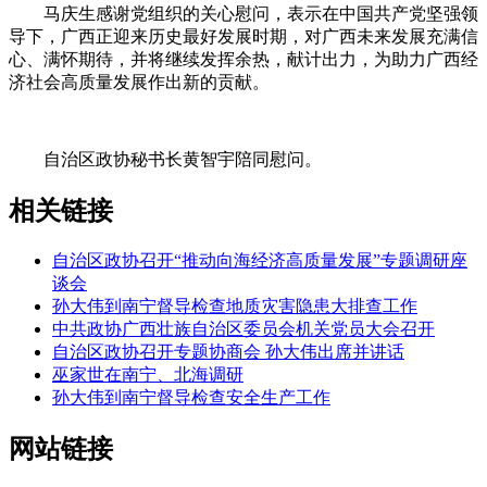
马庆生感谢党组织的关心慰问，表示在中国共产党坚强领
导下，广西正迎来历史最好发展时期，对广西未来发展充满信
心、满怀期待，并将继续发挥余热，献计出力，为助力广西经
济社会高质量发展作出新的贡献。
自治区政协秘书长黄智宇陪同慰问。
相关链接
自治区政协召开“推动向海经济高质量发展”专题调研座
谈会
孙大伟到南宁督导检查地质灾害隐患大排查工作
中共政协广西壮族自治区委员会机关党员大会召开
自治区政协召开专题协商会 孙大伟出席并讲话
巫家世在南宁、北海调研
孙大伟到南宁督导检查安全生产工作
网站链接